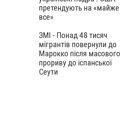
претендують на «майже
все»
ЗМІ - Понад 48 тисяч
мігрантів повернули до
Марокко після масового
прориву до іспанської
Сеути