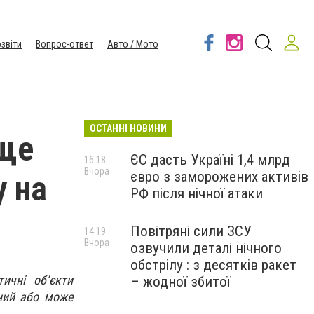
звіти
Вопрос-ответ
Авто / Мото
ОСТАННІ НОВИНИ
 ще
ЄС дасть Україні 1,4 млрд
16:18
Вчора
євро з заморожених активів
у на
РФ після нічної атаки
Повітряні сили ЗСУ
14:19
Вчора
озвучили деталі нічного
обстрілу : з десятків ракет
ичні об’єкти
– жодної збитої
вний або може