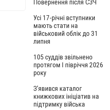
Повернення після СЗЧ
Усі 17-річні вступники
мають стати на
військовий облік до 31
липня
105 суддів звільнено
протягом I півріччя 2026
року
З’явився каталог
книжкових ініціатив на
підтримку війська