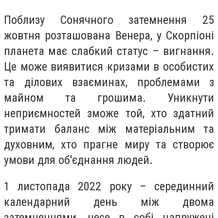
Поблизу Сонячного затемнення 25
жовтня розташована Венера, у Скорпіоні
планета має слабкий статус – вигнання.
Це може виявитися кризами в особистих
та ділових взаєминах, проблемами з
майном та грошима. Уникнути
неприємностей зможе той, хто здатний
тримати баланс між матеріальним та
духовним, хто прагне миру та створює
умови для об'єднання людей.
1 листопада 2022 року – серединний
календарний день між двома
затемненнями, несе в собі напружені