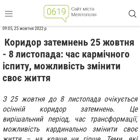
09:05, 25 жовтня 2022 р.
Коридор затемнень 25 жовтня
- 8 листопада: час кармічного
іспиту, можливість змінити
своє життя
З 25 жовтня до 8 листопада очікується
осінній коридор затемнень. Це
вирішальний період, час трансформації,
можливість кардинально змінити своє
життя – на краще чи гірше. Теми, які