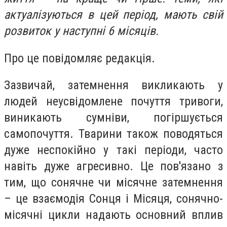
актуалізуються в цей період, мають свій
розвиток у наступні 6 місяців.
Про це повідомляє редакція.
Зазвичай, затемнення викликають у
людей неусвідомлене почуття тривоги,
виникають сумніви, погіршується
самопочуття. Тварини також поводяться
дуже неспокійно у такі періоди, часто
навіть дуже агресивно. Це пов'язано з
тим, що сонячне чи місячне затемнення
– це взаємодія Сонця і Місяця, сонячно-
місячні цикли надають основний вплив