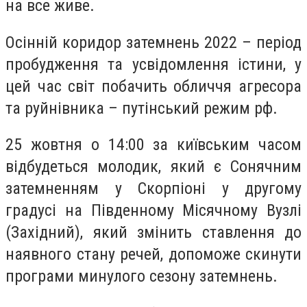
на все живе.
Осінній коридор затемнень 2022 – період
пробудження та усвідомлення істини, у
цей час світ побачить обличчя агресора
та руйнівника – путінський режим рф.
25 жовтня о 14:00 за київським часом
відбудеться молодик, який є Сонячним
затемненням у Скорпіоні у другому
градусі на Південному Місячному Вузлі
(Західний), який змінить ставлення до
наявного стану речей, допоможе скинути
програми минулого сезону затемнень.