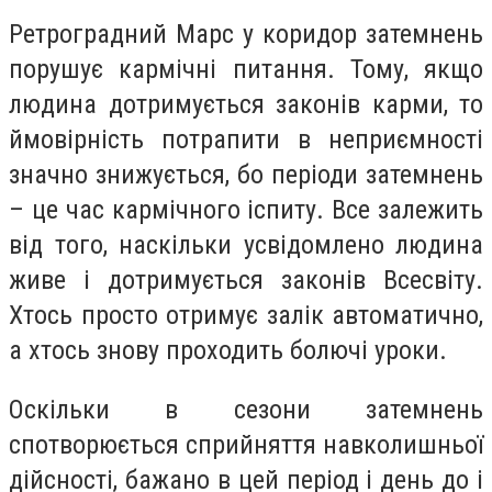
Ретроградний Марс у коридор затемнень
порушує кармічні питання. Тому, якщо
людина дотримується законів карми, то
ймовірність потрапити в неприємності
значно знижується, бо періоди затемнень
– це час кармічного іспиту. Все залежить
від того, наскільки усвідомлено людина
живе і дотримується законів Всесвіту.
Хтось просто отримує залік автоматично,
а хтось знову проходить болючі уроки.
Оскільки в сезони затемнень
спотворюється сприйняття навколишньої
дійсності, бажано в цей період і день до і