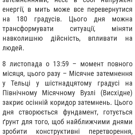
енергії, в мить може все перевернутися
на 180 градусів. Цього дня можна
трансформувати ситуації, міняти
навколишню дійсність, впливати на
людей.
8 листопада о 13:59 – момент повного
місяця, цього разу – Місячне затемнення
у Тельці у шістнадцятому градусі на
Північному Місячному Вузлі (Висхідне)
закриє осінній коридор затемнень. Цього
дня створюється фундамент, готується
ґрунт для того, щоб найближчими днями
зробити конструктивні перетворення,