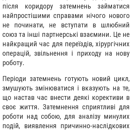
після коридору затемнень займатися
найпростішими справами нічого нового
не починати, не вступати в шлюбний
союз та інші партнерські взаємини. Це не
найкращий час для переїздів, хірургічних
операцій, звільнення і приходу на нову
роботу.
Періоди затемнень готують новий цикл,
змушують змінюватися і вказують на те,
що настав час внести деякі корективи в
своє життя. Затемнення сприятливі для
роботи над собою, для аналізу минулих
подій, виявлення причинно-наслідкових