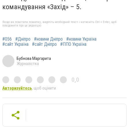
командування «Захід» – 5.
Якщо ви помітили помилку, виділіть необхідний текст і натисніть Ctrl + Enter, щоб
повідомити про це редакцію
#056
#Дніпро
#новини Дніпро
#новини Україна
#сайт Україна
#сайт Дніпро
#ППО Україна
Бубнова Маргарита
Журналістка
0,0
Авторизуйтесь
, щоб оцінити