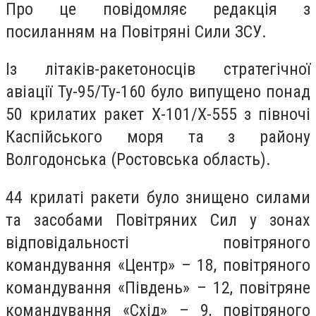
Про це повідомляє редакція з
посиланням на Повітряні Сили ЗСУ.
Із літаків-ракетоносців стратегічної
авіації Ту-95/Ту-160 було випущено понад
50 крилатих ракет Х-101/Х-555 з півночі
Каспійського моря та з району
Волгодонська (Ростовська область).
44 крилаті ракети було знищено силами
та засобами Повітряних Сил у зонах
відповідальності повітряного
командування «Центр» – 18, повітряного
командування «Південь» – 12, повітряне
командування «Схід» – 9, повітряного