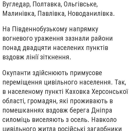
Вугледар, Полтавка, Ольгівське,
Малинівка, Павлівка, Новоданилівка.
На Південнобузькому напрямку
вогневого ураження зазнали райони
понад двадцяти населених пунктів
вздовж лінії зіткнення.
Окупанти здійснюють примусове
переміщення цивільного населення. Так,
в населеному пункті Каховка Херсонської
області, громадян, які проживають в
помешканнях вздовж берега Дніпра
силоміць виселяють з осель. Навколо
цивільного житла російські загарбники