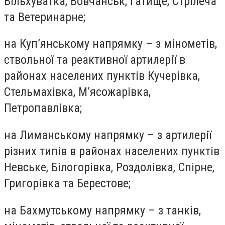
Вільхуватка, Вовчанськ, Гатище, Стрілеча
та Ветеринарне;
на Куп’янському напрямку – з мінометів,
ствольної та реактивної артилерії в
районах населених пунктів Кучерівка,
Стельмахівка, М’ясожарівка,
Петропавлівка;
на Лиманському напрямку – з артилерії
різних типів в районах населених пунктів
Невське, Білогорівка, Роздолівка, Спірне,
Григорівка та Берестове;
на Бахмутському напрямку – з танків,