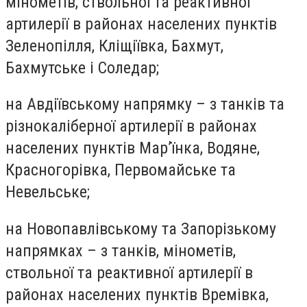
мінометів, ствольної та реактивної
артилерії в районах населених пунктів
Зеленопілля, Кліщіївка, Бахмут,
Бахмутське і Соледар;
на Авдіївському напрямку – з танків та
різнокаліберної артилерії в районах
населених пунктів Мар’їнка, Водяне,
Красногорівка, Первомайське та
Невельське;
на Новопавлівському та Запорізькому
напрямках – з танків, мінометів,
ствольної та реактивної артилерії в
районах населених пунктів Времівка,