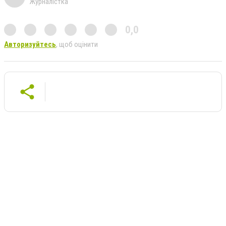
Журналістка
0,0
Авторизуйтесь
, щоб оцінити