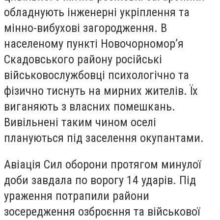
обладнують інженерні укріплення та
мінно-вибухові загородження. В
населеному пункті Новочорномор’я
Скадовського району російські
військовослужбовці психологічно та
фізично тиснуть на мирних жителів. Їх
виганяють з власних помешкань.
Вивільнені таким чином оселі
плануються під заселення окупантами.
Авіація Сил оборони протягом минулої
доби завдала по ворогу 14 ударів. Під
ураження потрапили райони
зосередження озброєння та військової