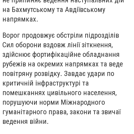
не припиняє ведення наступальних дій
на Бахмутському та Авдіївському
напрямках.
Ворог продовжує обстріли підрозділів
Сил оборони вздовж лінії зіткнення,
здійснює фортифікаційне обладнання
рубежів на окремих напрямках та веде
повітряну розвідку. Завдає удари по
критичній інфраструктурі та
помешканнях цивільного населення,
порушуючи норми Міжнародного
гуманітарного права, закони та звичаї
ведення війни.