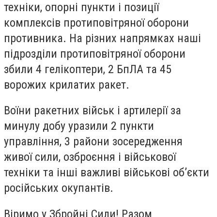
техніки, опорні пункти і позиції
комплексів протиповітряної оборони
противника. На різних напрямках наші
підрозділи протиповітряної оборони
збили 4 гелікоптери, 2 БпЛА та 45
ворожих крилатих ракет.
Воїни ракетних військ і артилерії за
минулу добу уразили 2 пункти
управління, 3 райони зосередження
живої сили, озброєння і військової
техніки та інші важливі військові об’єкти
російських окупантів.
Віримо у Збройні Сили! Разом