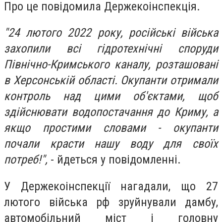
Про це повідомила Держекоінспекція.
"24 лютого 2022 року, російські війська
захопили всі гідротехнічні споруди
Північно-Кримського каналу, розташовані
в Херсонській області. Окупанти отримали
контроль над цими об'єктами, щоб
здійснювати водопостачання до Криму, а
якщо простими словами - окупанти
почали красти нашу воду для своїх
потреб!",
- йдеться у повідомленні.
У Держекоінспекції нагадали, що 27
лютого війська рф зруйнували дамбу,
автомобільний міст і головну