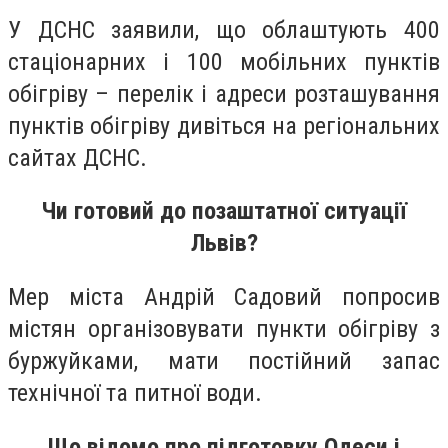
У ДСНС заявили, що облаштують 400
стаціонарних і 100 мобільних пунктів
обігріву – перелік і адреси розташування
пунктів обігріву дивіться на регіональних
сайтах ДСНС.
Чи готовий до позаштатної ситуації
Львів?
Мер міста Андрій Садовий попросив
містян організовувати пункти обігріву з
буржуйками, мати постійний запас
технічної та питної води.
Що відомо про підготовку Одеси і