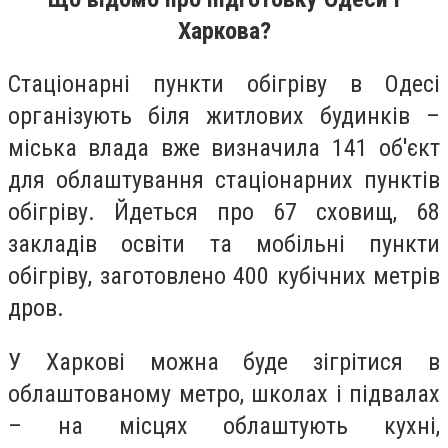
Харкова?
Стаціонарні пункти обігріву в Одесі
організують біля житлових будинків –
міська влада вже визначила 141 об'єкт
для облаштування стаціонарних пунктів
обігріву. Йдеться про 67 сховищ, 68
закладів освіти та мобільні пункти
обігріву, заготовлено 400 кубічних метрів
дров.
У Харкові можна буде зігрітися в
облаштованому метро, школах і підвалах
– на місцях облаштують кухні,