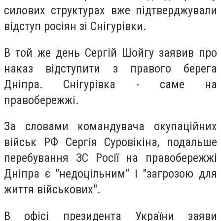
силових структурах вже підтверджували
відступ росіян зі Снігурівки.
В той же день Сергій Шойгу заявив про
наказ відступити з правого берега
Дніпра. Снігурівка - саме на
правобережжі.
За словами командувача окупаційних
військ РФ Сергія Суровікіна, подальше
перебування ЗС Росії на правобережжі
Дніпра є "недоцільним" і "загрозою для
життя військових".
В офісі президента України заяви