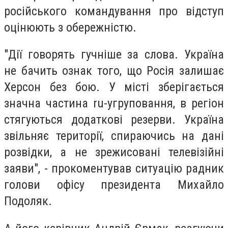
російського командування про відступ
оцінюють з обережністю.
"Дії говорять гучніше за слова. Україна
не бачить ознак того, що Росія залишає
Херсон без бою. У місті зберігається
значна частина ru-угруповання, в регіон
стягуються додаткові резерви. Україна
звільняє території, спираючись на дані
розвідки, а не зрежисовані телевізійні
заяви", - прокоментував ситуацію радник
голови офісу президента Михайло
Подоляк.