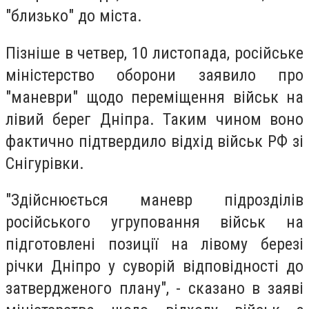
"близько" до міста.
Пізніше в четвер, 10 листопада, російське
міністерство оборони заявило про
"маневри" щодо переміщення військ на
лівий берег Дніпра. Таким чином воно
фактично підтвердило відхід військ РФ зі
Снігурівки.
"Здійснюється маневр підрозділів
російського угруповання військ на
підготовлені позиції на лівому березі
річки Дніпро у суворій відповідності до
затвердженого плану", - сказано в заяві