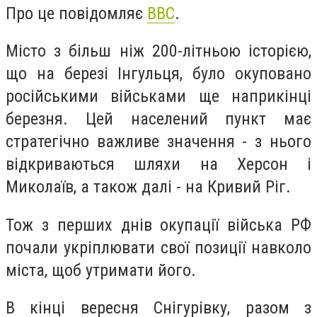
Про це повідомляє
ВВС
.
Місто з більш ніж 200-літньою історією,
що на березі Інгульця, було окуповано
російськими військами ще наприкінці
березня. Цей населений пункт має
стратегічно важливе значення - з нього
відкриваються шляхи на Херсон і
Миколаїв, а також далі - на Кривий Ріг.
Тож з перших днів окупації війська РФ
почали укріплювати свої позиції навколо
міста, щоб утримати його.
В кінці вересня Снігурівку, разом з