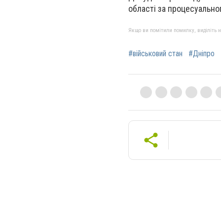
області за процесуальног
Якщо ви помітили помилку, виділіть нео
#військовий стан
#Дніпро