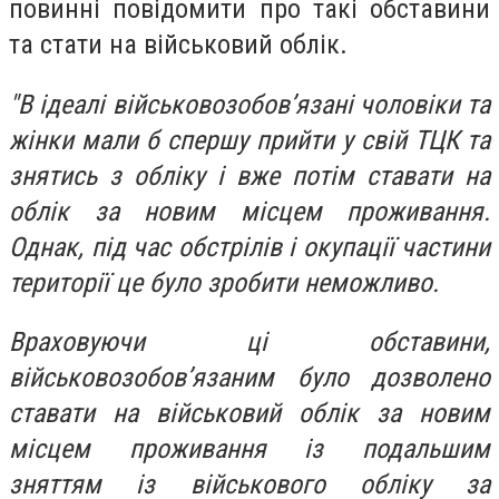
повинні повідомити про такі обставини
та стати на військовий облік.
"В ідеалі військовозобов’язані чоловіки та
жінки мали б спершу прийти у свій ТЦК та
знятись з обліку і вже потім ставати на
облік за новим місцем проживання.
Однак, під час обстрілів і окупації частини
території це було зробити неможливо.
Враховуючи ці обставини,
військовозобов’язаним було дозволено
ставати на військовий облік за новим
місцем проживання із подальшим
зняттям із військового обліку за