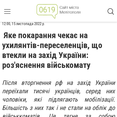
12:00, 15 листопада 2022 р.
Яке покарання чекає на
ухилянтів-переселенців, що
втекли на захід України:
роз'яснення військомату
Після вторгнення рф на захід України
переїхали тисячі українців, серед них
чоловіки, які підлягають мобілізації.
Більшість з них так і не стали на облік до
військкоматів. Це тягне за собою