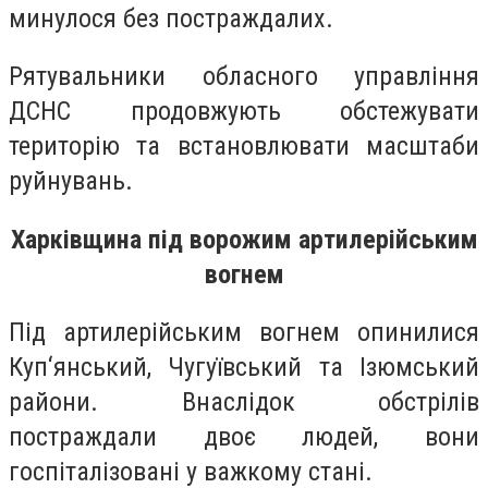
минулося без постраждалих.
Рятувальники обласного управління
ДСНС продовжують обстежувати
територію та встановлювати масштаби
руйнувань.
Харківщина під ворожим артилерійським
вогнем
Під артилерійським вогнем опинилися
Куп‘янський, Чугуївський та Ізюмський
райони. Внаслідок обстрілів
постраждали двоє людей, вони
госпіталізовані у важкому стані.