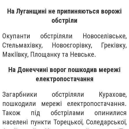
На Луганщині не припиняються ворожі
обстріли
Окупанти обстріляли Новоселівське,
Стельмахівку, Новоєгорівку, Греківку,
Макіївку, Площанку та Невське.
На Донеччині ворог пошкодив мережі
електропостачання
Загарбники обстріляли Курахове,
пошкодили мережі електропостачання.
Також під обстрілами опинилися
населені пункти Торецької, Соледарської,