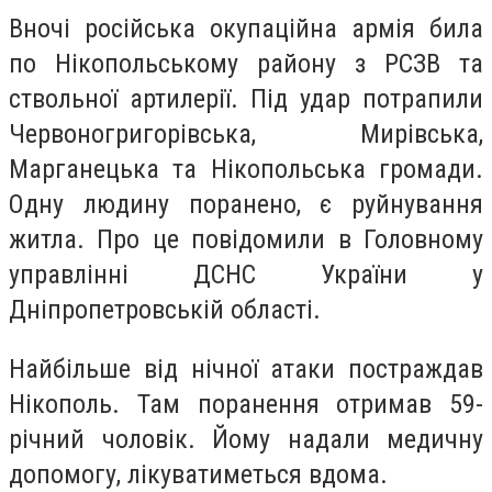
Вночі російська окупаційна армія била
по Нікопольському району з РСЗВ та
ствольної артилерії. Під удар потрапили
Червоногригорівська, Мирівська,
Марганецька та Нікопольська громади.
Одну людину поранено, є руйнування
житла. Про це повідомили в Головному
управлінні ДСНС України у
Дніпропетровській області.
Найбільше від нічної атаки постраждав
Нікополь. Там поранення отримав 59-
річний чоловік. Йому надали медичну
допомогу, лікуватиметься вдома.