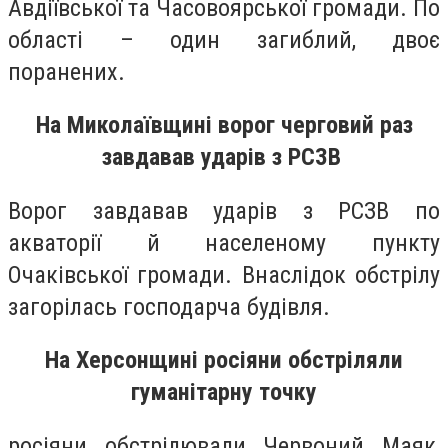
Авдіївської та Часовоярської громади. По
області – один загиблий, двоє
поранених.
На Миколаївщині ворог черговий раз
завдавав ударів з РСЗВ
Ворог завдавав ударів з РСЗВ по
акваторії й населеному пункту
Очаківської громади. Внаслідок обстрілу
загорілась господарча будівля.
На Херсонщині росіяни обстріляли
гуманітарну точку
росіяни обстрілювали Червоний Маяк,