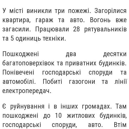
У місті виникли три пожежі. Загорілися
квартира, гараж та авто. Вогонь вже
загасили. Працювали 28 рятувальників
та 5 одиниць техніки.
Пошкоджені два десятки
багатоповерхівок та приватних будинків.
Понівечені господарські споруди та
автомобілі. Побиті газогони та лінії
електропередач.
Є руйнування і в інших громадах. Там
пошкоджені до 10 житлових будинків,
господарські споруди, авто. Втім