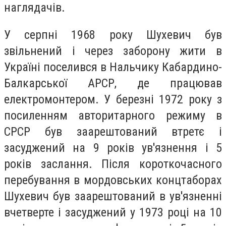
наглядачів.
У серпні 1968 року Шухевич був
звільнений і через заборону жити в
Україні поселився в Нальчику Кабардино-
Балкарської АРСР, де працював
електромонтером. У березні 1972 року з
посиленням авторитарного режиму в
СРСР був заарештований втретє і
засуджений на 9 років ув'язнення і 5
років заслання. Після короткочасного
перебування в мордовських концтаборах
Шухевич був заарештований в ув'язненні
вчетверте і засуджений у 1973 році на 10