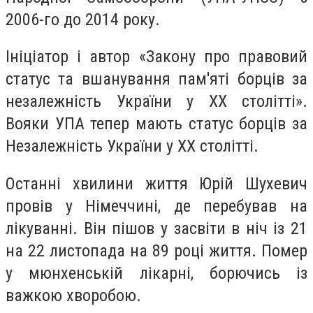
2006-го до 2014 року.
Ініціатор і автор «Закону про правовий
статус та вшанування пам'яті борців за
незалежність України у XX столітті».
Вояки УПА тепер мають статус борців за
Незалежність України у ХХ столітті.
Останні хвилини життя Юрій Шухевич
провів у Німеччині, де перебував на
лікуванні. Він пішов у засвіти в ніч із 21
на 22 листопада на 89 році життя. Помер
у мюнхенській лікарні, борючись із
важкою хворобою.