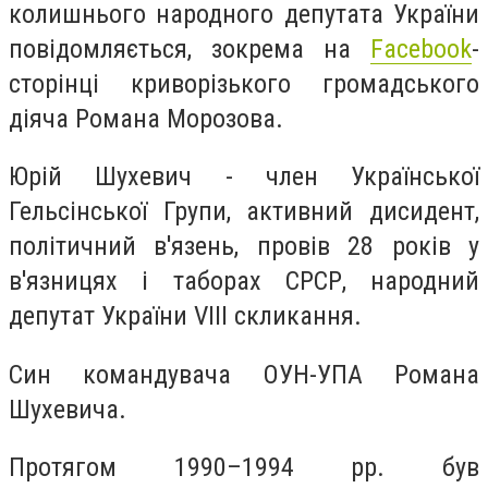
колишнього народного депутата України
повідомляється, зокрема на
Facebook
-
сторінці криворізького громадського
діяча Романа Морозова.
Юрій Шухевич - член Української
Гельсінської Групи, активний дисидент,
політичний в'язень, провів 28 років у
в'язницях і таборах СРСР, народний
депутат України VIII скликання.
Син командувача ОУН-УПА Романа
Шухевича.
Протягом 1990–1994 рр. був