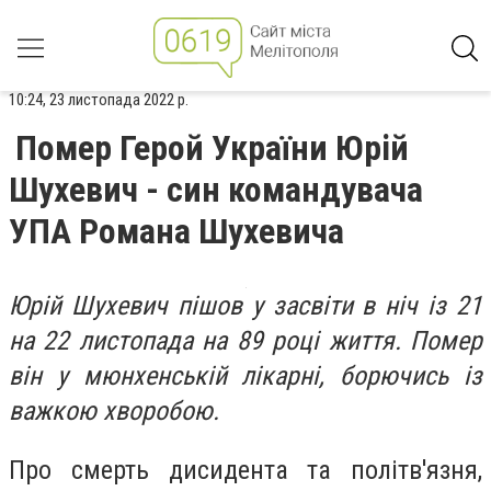
10:24, 23 листопада 2022 р.
Помер Герой України Юрій
Шухевич - син командувача
УПА Романа Шухевича
Юрій Шухевич пішов у засвіти в ніч із 21
на 22 листопада на 89 році життя. Помер
він у мюнхенській лікарні, борючись із
важкою хворобою.
Про смерть дисидента та політв'язня,