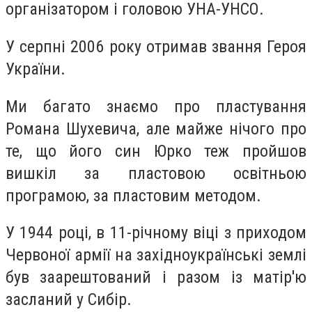
організатором і головою УНА-УНСО.
У серпні 2006 року отримав звання Героя
України.
Ми багато знаємо про пластування
Романа Шухевича, але майже нічого про
те, що його син Юрко теж пройшов
вишкіл за пластовою освітньою
програмою, за пластовим методом.
У 1944 році, в 11-річному віці з приходом
Червоної армії на західноукраїнські землі
був заарештований і разом із матір'ю
засланий у Сибір.