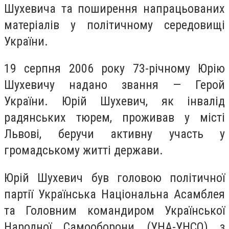
Шухевича та поширення напрацьованих
матеріалів у політичному середовищі
України.
19 серпня 2006 року 73-річному Юрію
Шухевичу надано звання — Герой
України. Юрій Шухевич, як інвалід
радянських тюрем, проживав у місті
Львові, беручи активну участь у
громадському житті держави.
Юрій Шухевич був головою політичної
партії Українська Національна Асамблея
та Головним командиром Української
Народної Самооборони (УНА-УНСО) з