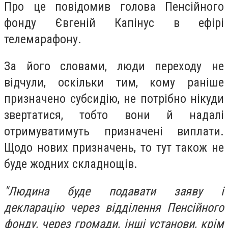
Про це повідомив голова Пенсійного
фонду Євгеній Капінус в ефірі
телемарафону.
За його словами, люди переходу не
відчули, оскільки тим, кому раніше
призначено субсидію, не потрібно нікуди
звертатися, тобто вони й надалі
отримуватимуть призначені виплати.
Щодо нових призначень, то тут також не
буде жодних складнощів.
"Людина буде подавати заяву і
декларацію через відділення Пенсійного
фонду, через громади, інші установи, крім