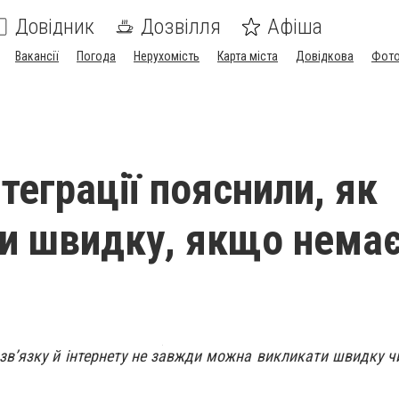
Довідник
Дозвілля
Афіша
Вакансії
Погода
Нерухомість
Карта міста
Довідкова
Фото
теграції пояснили, як
и швидку, якщо нема
зв’язку й інтернету не завжди можна викликати швидку чи