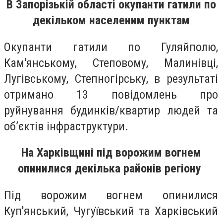
В Запорізькій області окупанти гатили по
декільком населеним пунктам
Окупанти гатили по Гуляйполю,
Кам'янському, Степовому, Малинівці,
Лугівському, Степногірську, в результаті
отримано 13 повідомлень про
руйнування будинків/квартир людей та
об’єктів інфраструктури.
На Харківщині під ворожим вогнем
опинилися декілька районів регіону
Під ворожим вогнем опинилися
Куп'янський, Чугуївський та Харківський