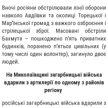
Вночі росіяни обстрілювали лінії оборони
навколо Авдіївки та околиці Торецької і
Мар'їнської громад з важкого озброєння і
стрілецької зброї. Масовані обстріли
Бахмута – пошкоджено п'ять приватних
будинків, поранено п'ятьох цивільних (у
тому числі один волонтер), загинуло двоє
людей.
На Миколаївщині загарбницькі війська
вдарили з артилерії по одному з районів
регіону
російські загарбницькі війська вдарили з