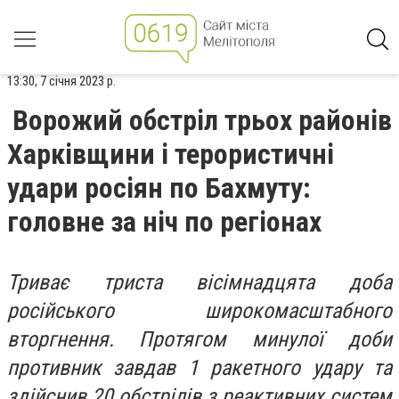
13:30, 7 січня 2023 р.
Ворожий обстріл трьох районів
Харківщини і терористичні
удари росіян по Бахмуту:
головне за ніч по регіонах
Триває триста вісімнадцята доба
російського широкомасштабного
вторгнення. Протягом минулої доби
противник завдав 1 ракетного удару та
здійснив 20 обстрілів з реактивних систем