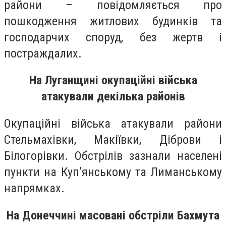
райони – повідомляється про
пошкодження житлових будинків та
господарчих споруд, без жертв і
постраждалих.
На Луганщині окупаційні війська
атакували декілька районів
Окупаційні війська атакували райони
Стельмахівки, Макіївки, Діброви і
Білогорівки. Обстрілів зазнали населені
пункти на Куп’янському та Лиманському
напрямках.
На Донеччині масовані обстріли Бахмута