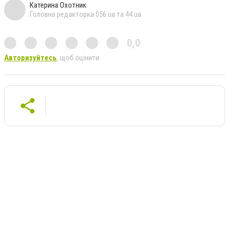
Катерина Охотник
Головна редакторка 056.ua та 44.ua
0,0
Авторизуйтесь
, щоб оцінити