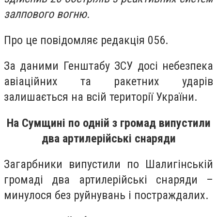
залпового вогню.
Про це повідомляє редакція 056.
За даними Генштабу ЗСУ досі небезпека
авіаційних та ракетних ударів
залишається на всій території України.
На Сумщині по одній з громад випустили
два артилерійські снаряди
Загарбники випустили по Шалигінській
громаді два артилерійські снаряди –
минулося без руйнувань і постраждалих.