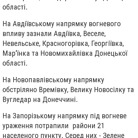
області.
На Авдіївському напрямку вогневого
впливу зазнали Авдіївка, Веселе,
Невельське, Красногорівка, Георгіївка,
Мар’їнка та Новомихайлівка Донецької
області.
На Новопавлівському напрямку
обстріляно Времівку, Велику Новосілку та
Вугледар на Донеччині.
На Запорізькому напрямку під вогневе
ураження потрапили райони 21
населеного пункту. Серед них - Зелене