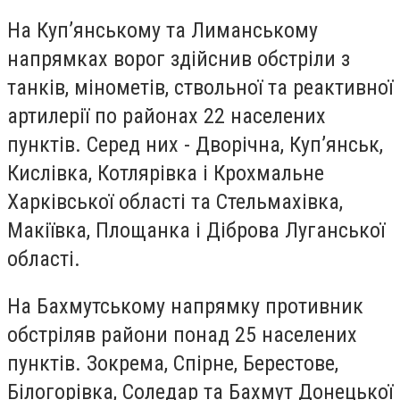
На Куп’янському та Лиманському
напрямках ворог здійснив обстріли з
танків, мінометів, ствольної та реактивної
артилерії по районах 22 населених
пунктів. Серед них - Дворічна, Куп’янськ,
Кислівка, Котлярівка і Крохмальне
Харківської області та Стельмахівка,
Макіївка, Площанка і Діброва Луганської
області.
На Бахмутському напрямку противник
обстріляв райони понад 25 населених
пунктів. Зокрема, Спірне, Берестове,
Білогорівка, Соледар та Бахмут Донецької