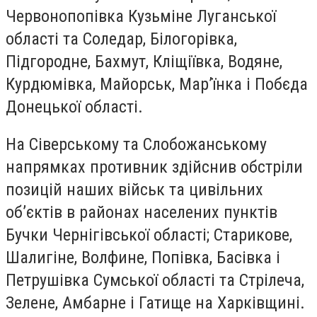
Червонопопівка Кузьміне Луганської
області та Соледар, Білогорівка,
Підгородне, Бахмут, Кліщіївка, Водяне,
Курдюмівка, Майорськ, Мар’їнка і Побєда
Донецької області.
На Сіверському та Слобожанському
напрямках противник здійснив обстріли
позицій наших військ та цивільних
об’єктів в районах населених пунктів
Бучки Чернігівської області; Старикове,
Шалигіне, Волфине, Попівка, Басівка і
Петрушівка Сумської області та Стрілеча,
Зелене, Амбарне і Гатище на Харківщині.