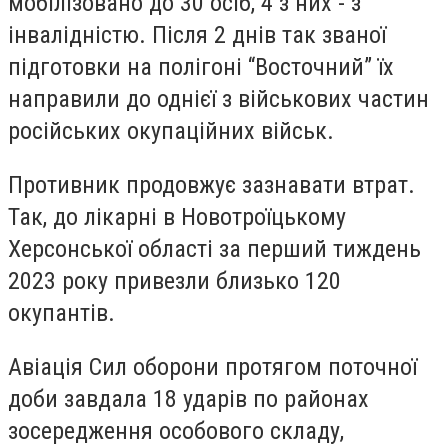
мобілізовано до 30 осіб, 4 з них - з
інвалідністю. Після 2 днів так званої
підготовки на полігоні “Восточний” їх
направили до однієї з військових частин
російських окупаційних військ.
Противник продовжує зазнавати втрат.
Так, до лікарні в Новотроїцькому
Херсонської області за перший тиждень
2023 року привезли близько 120
окупантів.
Авіація Сил оборони протягом поточної
доби завдала 18 ударів по районах
зосередження особового складу,