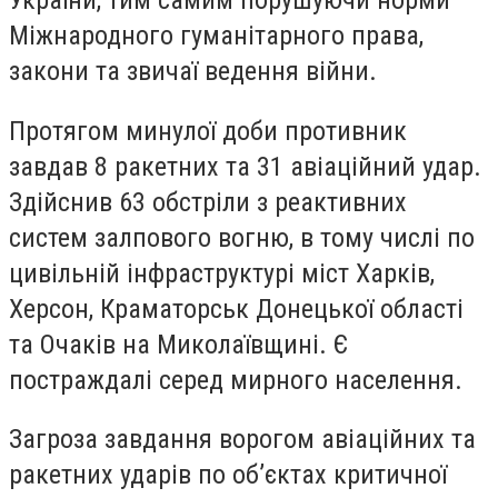
України, тим самим порушуючи норми
Міжнародного гуманітарного права,
закони та звичаї ведення війни.
Протягом минулої доби противник
завдав 8 ракетних та 31 авіаційний удар.
Здійснив 63 обстріли з реактивних
систем залпового вогню, в тому числі по
цивільній інфраструктурі міст Харків,
Херсон, Краматорськ Донецької області
та Очаків на Миколаївщині. Є
постраждалі серед мирного населення.
Загроза завдання ворогом авіаційних та
ракетних ударів по об’єктах критичної