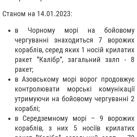
Станом на 14.01.2023:
в Чорному морі на бойовому
чергуванні знаходиться 7 ворожих
кораблів, серед яких 1 носій крилатих
ракет "Калібр", загальний залп - 8
ракет;
в Азовському морі ворог продовжує
контролювати морські комунікації
утримуючи на бойовому чергуванні 2
кораблі;
в Середземному морі – 9 ворожих
кораблів, з них 5 носіїв крилатих