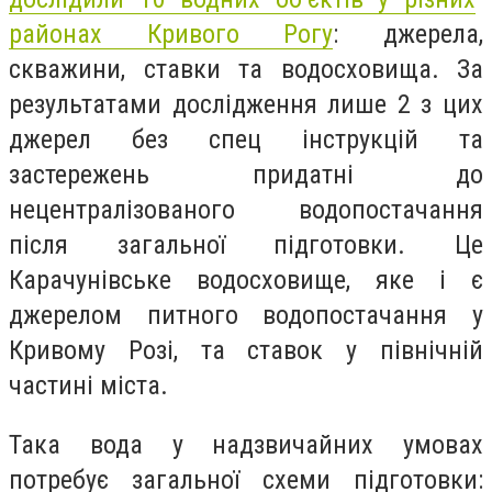
районах Кривого Рогу
: джерела,
скважини, ставки та водосховища. За
результатами дослідження лише 2 з цих
джерел без спец інструкцій та
застережень придатні до
нецентралізованого водопостачання
після загальної підготовки. Це
Карачунівське водосховище, яке і є
джерелом питного водопостачання у
Кривому Розі, та ставок у північній
частині міста.
Така вода у надзвичайних умовах
потребує загальної схеми підготовки: