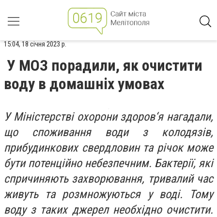
15:04, 18 січня 2023 р.
У МОЗ порадили, як очистити
воду в домашніх умовах
У Міністерстві охорони здоров‘я нагадали,
що споживання води з колодязів,
прибудинкових свердловин та річок може
бути потенційно небезпечним. Бактерії, які
спричиняють захворювання, тривалий час
живуть та розмножуються у воді. Тому
воду з таких джерел необхідно очистити.