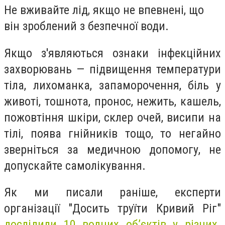
Не вживайте лід, якщо не впевнені, що
він зроблений з безпечної води.
Якщо з'являються ознаки інфекційних
захворювань — підвищення температури
тіла, лихоманка, запаморочення, біль у
животі, тошнота, пронос, нежить, кашель,
пожовтіння шкіри, склер очей, висипи на
тілі, поява гнійників тощо, то негайно
зверніться за медичною допомогу, не
допускайте самолікування.
Як ми писали раніше, експерти
організації "Досить труїти Кривий Ріг"
дослідили 10 водних об’єктів у різних