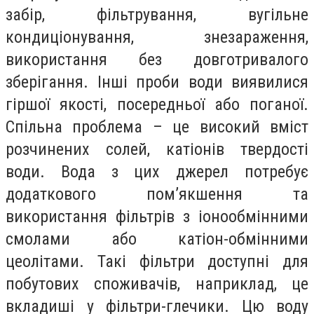
забір, фільтрування, вугільне
кондиціонування, знезараження,
використання без довготривалого
зберігання. Інші проби води виявилися
гіршої якості, посередньої або поганої.
Спільна проблема – це високий вміст
розчинених солей, катіонів твердості
води. Вода з цих джерел потребує
додаткового пом’якшення та
використання фільтрів з іонообмінними
смолами або катіон-обмінними
цеолітами. Такі фільтри доступні для
побутових споживачів, наприклад, це
вкладиші у фільтри-глечики. Цю воду