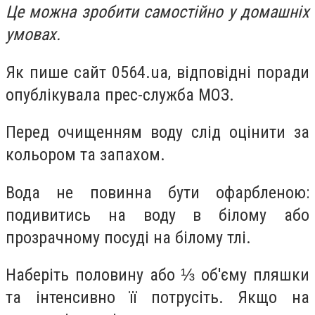
Це можна зробити самостійно у домашніх
умовах.
Як пише сайт 0564.ua, відповідні поради
опублікувала прес-служба МОЗ.
Перед очищенням воду слід оцінити за
кольором та запахом.
Вода не повинна бути офарбленою:
подивитись на воду в білому або
прозрачному посуді на білому тлі.
Наберіть половину або ⅓ об'єму пляшки
та інтенсивно її потрусіть. Якщо на