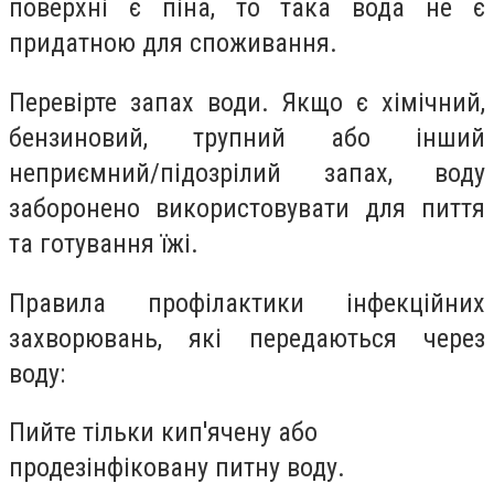
поверхні є піна, то така вода не є
придатною для споживання.
Перевірте запах води. Якщо є хімічний,
бензиновий, трупний або інший
неприємний/підозрілий запах, воду
заборонено використовувати для пиття
та готування їжі.
Правила профілактики інфекційних
захворювань, які передаються через
воду:
Пийте тільки кип'ячену або
продезінфіковану питну воду.