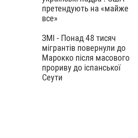
претендують на «майже
все»
ЗМІ - Понад 48 тисяч
мігрантів повернули до
Марокко після масового
прориву до іспанської
Сеути