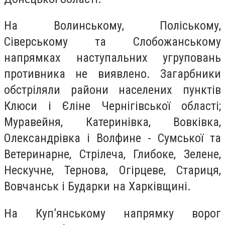
На Волинському, Поліському,
Сіверському та Слобожанському
напрямках наступальних угруповань
противника не виявлено. Загарбники
обстріляли райони населених пунктів
Клюси і Єліне Чернігівської області;
Муравейня, Катеринівка, Вовківка,
Олександрівка і Волфине - Сумської та
Ветеринарне, Стрілеча, Глибоке, Зелене,
Нескучне, Тернова, Огірцеве, Стариця,
Вовчанськ і Бударки на Харківщині.
На Куп’янському напрямку ворог