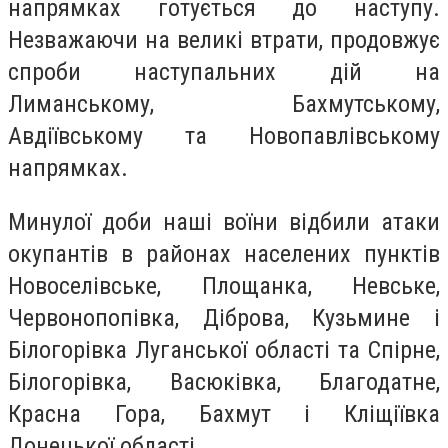
напрямках готується до наступу.
Незважаючи на великі втрати, продовжує
спроби наступальних дій на
Лиманському, Бахмутському,
Авдіївському та Новопавлівському
напрямках.
Минулої доби наші воїни відбили атаки
окупантів в районах населених пунктів
Новоселівське, Площанка, Невське,
Червонопопівка, Діброва, Кузьмине і
Білогорівка Луганської області та Спірне,
Білогорівка, Васюківка, Благодатне,
Красна Гора, Бахмут і Кліщіївка
Донецької області.