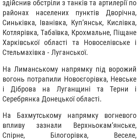
здійснив обстріли з танків та артилерії по
районах населених пунктів Дворічна,
Синьківка, Іванівка, Куп’янськ, Кислівка,
Котлярівка, Табаївка, Крохмальне, Піщане
Харківської області та Новоселівське і
Стельмахівка - Луганської.
На Лиманському напрямку під ворожий
вогонь потрапили Новоєгорівка, Невське
і Діброва на Луганщині та Терни і
Серебрянка Донецької області.
На Бахмутському напрямку вогневого
впливу зазнали Верхньокам’янське,
Спірне, Білогорівка, Веселе,