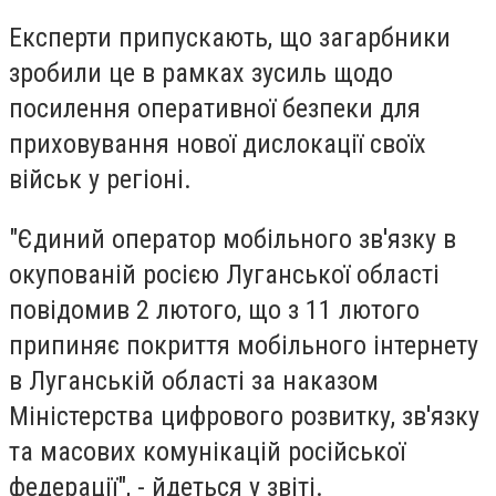
Експерти припускають, що загарбники
зробили це в рамках зусиль щодо
посилення оперативної безпеки для
приховування нової дислокації своїх
військ у регіоні.
"Єдиний оператор мобільного зв'язку в
окупованій росією Луганської області
повідомив 2 лютого, що з 11 лютого
припиняє покриття мобільного інтернету
в Луганській області за наказом
Міністерства цифрового розвитку, зв'язку
та масових комунікацій російської
федерації", - йдеться у звіті.