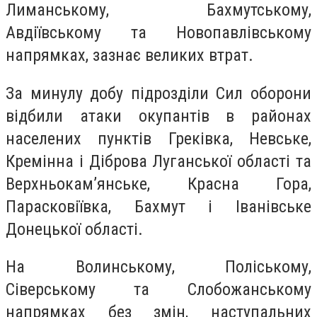
Лиманському, Бахмутському,
Авдіївському та Новопавлівському
напрямках, зазнає великих втрат.
За минулу добу підрозділи Сил оборони
відбили атаки окупантів в районах
населених пунктів Греківка, Невське,
Кремінна і Діброва Луганської області та
Верхньокам’янське, Красна Гора,
Парасковіївка, Бахмут і Іванівське
Донецької області.
На Волинському, Поліському,
Сіверському та Слобожанському
напрямках без змін, наступальних