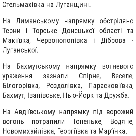
Стельмахівка на Луганщині.
На Лиманському напрямку обстріляно
Терни і Торське Донецької області та
Макіївка, Червонопопівка і Діброва -
Луганської.
На Бахмутському напрямку вогневого
ураження зазнали Спірне, Веселе,
Білогорівка, Роздолівка, Парасковіївка,
Бахмут, Іванівське, Нью-Йорк та Дружба.
На Авдіївському напрямку під ворожий
вогонь потрапили Тоненьке, Водяне,
Новомихайлівка, Георгіївка та Мар’їнка.