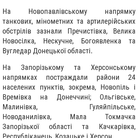
На Новопавлівському напрямку
танкових, мінометних та артилерійських
обстрілів зазнали Пречистівка, Велика
Новосілка, Нескучне, Богоявленка та
Вугледар Донецької області.
На Запорізькому та Херсонському
напрямках постраждали райони 24
населених пунктів, зокрема, Новопіль і
Времівка на Донеччині; Ольгівське,
Малинівка, Гуляйпільське,
Новоданилівка, Мала Токмачка
Запорізької області та Качкарівка,
Республіканець, Козацьке і Херсон.