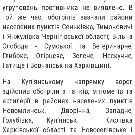
угруповань противника не виявлено. В
той же час, обстрілів зазнали райони
населених пунктів Сеньківка, Тимоновичі
і Янжулівка Чернігівської області; Вільна
Слобода - Сумської та Ветеринарне,
Глибоке, Огірцеве, Зелене, Нескучне,
Гатище і Вовчанськ на Харківщині.
На Куп’янському напрямку ворог
здійснив обстріли з танків, мінометів та
артилерії в районах населених пунктів
Новомлинськ, Дворічна, Западне,
Голубівка, Куп’янськ і Кислівка
Харківської області та Новоселівське і