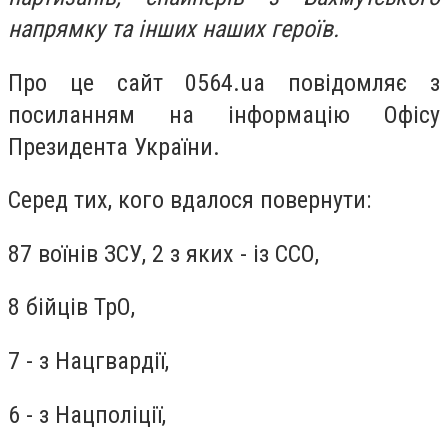
напрямку та інших наших героїв.
Про це сайт 0564.ua повідомляє з
посиланням на інформацію Офісу
Президента України.
Серед тих, кого вдалося повернути:
87 воїнів ЗСУ, 2 з яких - із ССО,
8 бійців ТрО,
7 - з Нацгвардії,
6 - з Нацполіції,