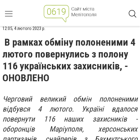
12:05, 4 лютого 2023 р.
В рамках обміну полоненими 4
лютого повернулись з полону
116 українських захисників, -
ОНОВЛЕНО
Черговий великий обмін полоненими
відбувся 4 лютого. Україні вдалося
повернути 116 наших захисників -
оборонців Маріуполя, херсонських
партизанів, снайперів з Бахмутського