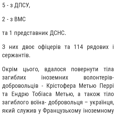
5 - з ДПСУ,
2 - з ВМС
та 1 представник ДСНС.
З них двоє офіцерів та 114 рядових і
сержантів.
Окрім цього, вдалося повернути тіла
загиблих іноземних волонтерів-
добровольців - Крістофера Метью Перрі
та Ендрю Тобіаса Метью, а також тіло
загиблого воїна- добровольця – українця,
який служив у Французькому іноземному