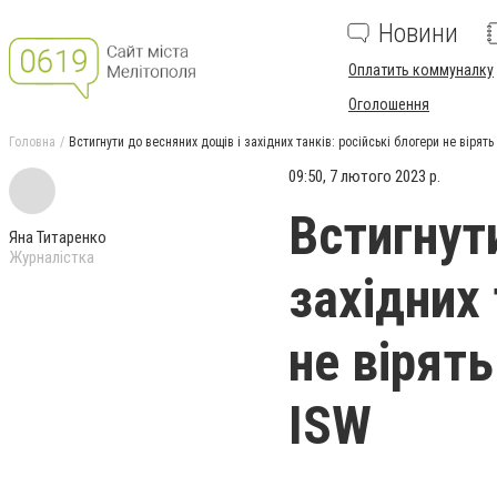
Новини
Оплатить коммуналку
Оголошення
Головна
Встигнути до весняних дощів і західних танків: російські блогери не вірять 
09:50, 7 лютого 2023 р.
Встигнут
Яна Титаренко
Журналістка
західних 
не вірять
ISW