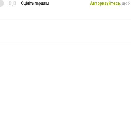
0,0
Оцініть першим
Авторизуйтесь
, щоб