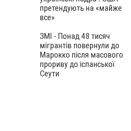
претендують на «майже
все»
ЗМІ - Понад 48 тисяч
мігрантів повернули до
Марокко після масового
прориву до іспанської
Сеути