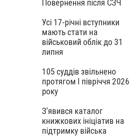
Повернення після СЗЧ
Усі 17-річні вступники
мають стати на
військовий облік до 31
липня
105 суддів звільнено
протягом I півріччя 2026
року
З’явився каталог
книжкових ініціатив на
підтримку війська