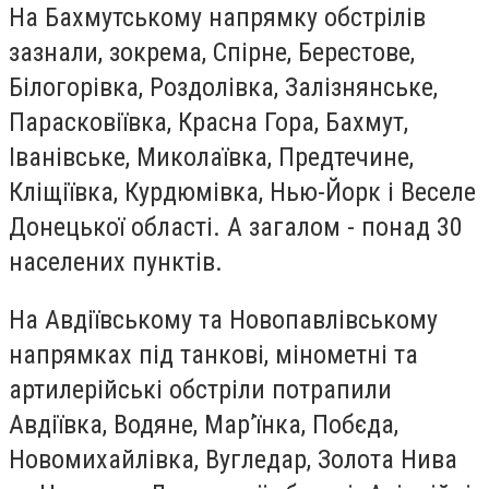
На Бахмутському напрямку обстрілів
зазнали, зокрема, Спірне, Берестове,
Білогорівка, Роздолівка, Залізнянське,
Парасковіївка, Красна Гора, Бахмут,
Іванівське, Миколаївка, Предтечине,
Кліщіївка, Курдюмівка, Нью-Йорк і Веселе
Донецької області. А загалом - понад 30
населених пунктів.
На Авдіївському та Новопавлівському
напрямках під танкові, мінометні та
артилерійські обстріли потрапили
Авдіївка, Водяне, Мар’їнка, Побєда,
Новомихайлівка, Вугледар, Золота Нива