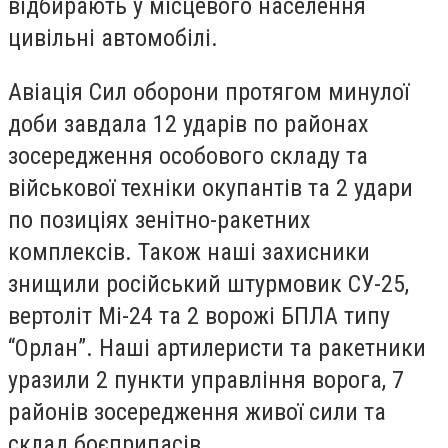
відбирають у місцевого населення
цивільні автомобілі.
Авіація Сил оборони протягом минулої
доби завдала 12 ударів по районах
зосередження особового складу та
військової техніки окупантів та 2 удари
по позиціях зенітно-ракетних
комплексів. Також наші захисники
знищили російський штурмовик СУ-25,
вертоліт Мі-24 та 2 ворожі БПЛА типу
“Орлан”. Наші артилеристи та ракетники
уразили 2 пункти управління ворога, 7
районів зосередження живої сили та
склад боєприпасів.