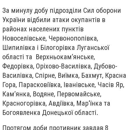
За минулу добу підрозділи Сил оборони
України відбили атаки окупантів в
районах населених пунктів
Новоселівське, Червонопопівка,
Шипилівка і Білогорівка Луганської
області та Верхньокам’янське,
Федорівка, Оріхово-Василівка, Дубово-
Василівка, Спірне, Виїмка, Бахмут, Красна
Гора, Парасковіївка, Іванівське, Часів Яр,
Кам’янка, Водяне, Первомайське,
Красногорівка, Авдіївка, Мар’їнка та
Богоявленка Донецької області.
Протягом доби противник завдав 8