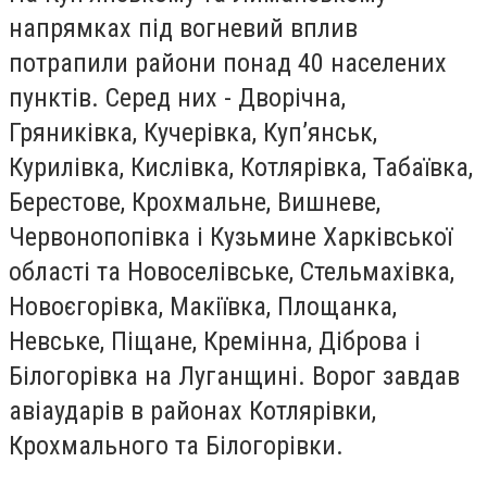
напрямках під вогневий вплив
потрапили райони понад 40 населених
пунктів. Серед них - Дворічна,
Гряниківка, Кучерівка, Куп’янськ,
Курилівка, Кислівка, Котлярівка, Табаївка,
Берестове, Крохмальне, Вишневе,
Червонопопівка і Кузьмине Харківської
області та Новоселівське, Стельмахівка,
Новоєгорівка, Макіївка, Площанка,
Невське, Піщане, Кремінна, Діброва і
Білогорівка на Луганщині. Ворог завдав
авіаударів в районах Котлярівки,
Крохмального та Білогорівки.