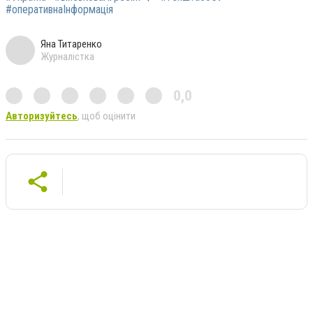
#оперативнаІнформація
Яна Титаренко
Журналістка
0,0
Авторизуйтесь
, щоб оцінити