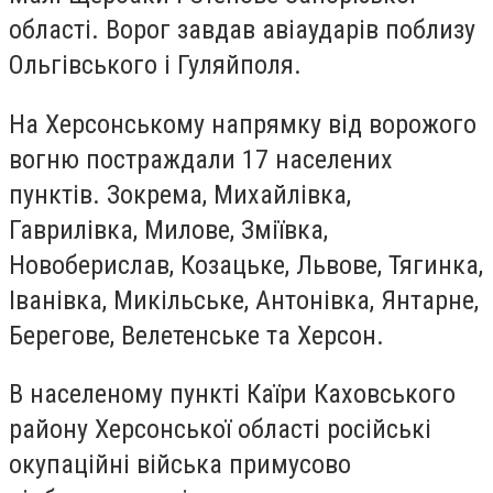
області. Ворог завдав авіаударів поблизу
Ольгівського і Гуляйполя.
На Херсонському напрямку від ворожого
вогню постраждали 17 населених
пунктів. Зокрема, Михайлівка,
Гаврилівка, Милове, Зміївка,
Новоберислав, Козацьке, Львове, Тягинка,
Іванівка, Микільське, Антонівка, Янтарне,
Берегове, Велетенське та Херсон.
В населеному пункті Каїри Каховського
району Херсонської області російські
окупаційні війська примусово