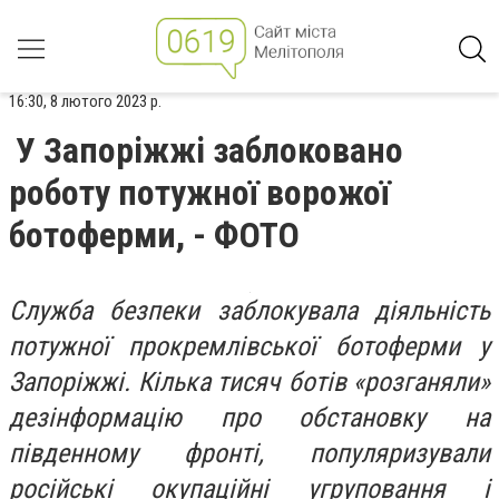
16:30, 8 лютого 2023 р.
У Запоріжжі заблоковано
роботу потужної ворожої
ботоферми, - ФОТО
Служба безпеки заблокувала діяльність
потужної прокремлівської ботоферми у
Запоріжжі. Кілька тисяч ботів «розганяли»
дезінформацію про обстановку на
південному фронті, популяризували
російські окупаційні угруповання і