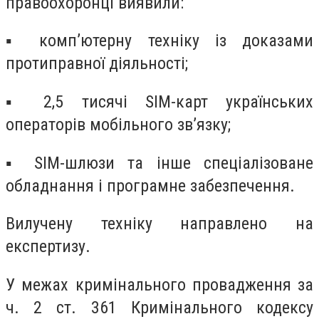
правоохоронці виявили:
▪️ комп’ютерну техніку із доказами
протиправної діяльності;
▪️ 2,5 тисячі SIM-карт українських
операторів мобільного зв’язку;
▪️ SIM-шлюзи та інше спеціалізоване
обладнання і програмне забезпечення.
Вилучену техніку направлено на
експертизу.
У межах кримінального провадження за
ч. 2 ст. 361 Кримінального кодексу