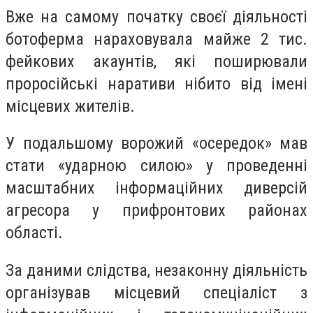
Вже на самому початку своєї діяльності
ботоферма нараховувала майже 2 тис.
фейкових акаунтів, які поширювали
проросійські наративи нібито від імені
місцевих жителів.
У подальшому ворожий «осередок» мав
стати «ударною силою» у проведенні
масштабних інформаційних диверсій
агресора у прифронтових районах
області.
За даними слідства, незаконну діяльність
організував місцевий спеціаліст з