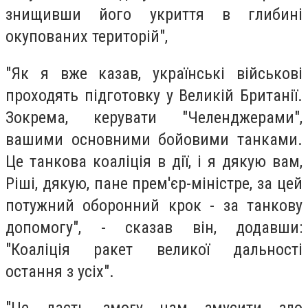
знищивши його укриття в глибині
окупованих територій",
"Як я вже казав, українські військові
проходять підготовку у Великій Британії.
Зокрема, керувати "Челенджерами",
вашими основними бойовими танками.
Це танкова коаліція в дії, і я дякую вам,
Ріші, дякую, пане прем'єр-міністре, за цей
потужний оборонний крок - за танкову
допомогу", - сказав він, додавши:
"Коаліція ракет великої дальності
остання з усіх".