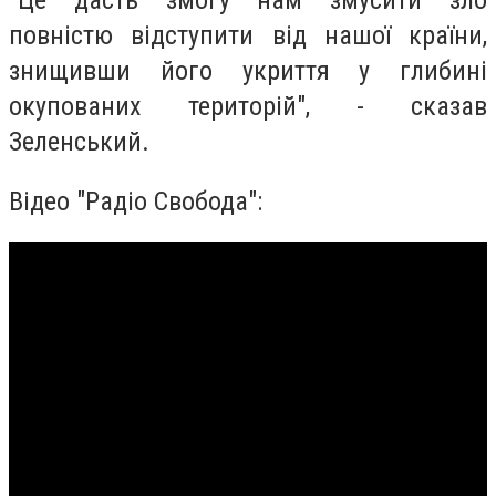
"Це дасть змогу нам змусити зло
повністю відступити від нашої країни,
знищивши його укриття у глибині
окупованих територій", - сказав
Зеленський.
Відео "Радіо Свобода":