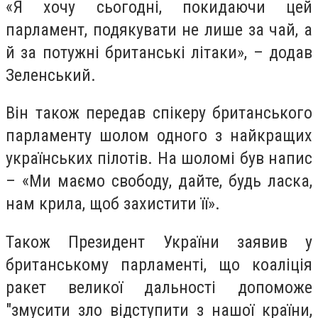
«Я хочу сьогодні, покидаючи цей
парламент, подякувати не лише за чай, а
й за потужні британські літаки», – додав
Зеленський.
Він також передав спікеру британського
парламенту шолом одного з найкращих
українських пілотів. На шоломі був напис
– «Ми маємо свободу, дайте, будь ласка,
нам крила, щоб захистити її».
Також Президент України заявив у
британському парламенті, що коаліція
ракет великої дальності допоможе
"змусити зло відступити з нашої країни,