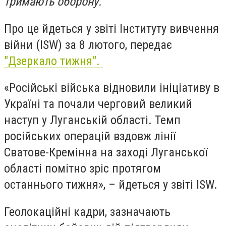
тримають оборону.
Про це йдеться у звіті Інституту вивчення
війни (ISW) за 8 лютого, передає
"Дзеркало тижня".
«Російські війська відновили ініціативу в
Україні та почали черговий великий
наступ у Луганській області. Темп
російських операцій вздовж лінії
Сватове-Кремінна на заході Луганської
області помітно зріс протягом
останнього тижня», – йдеться у звіті ISW.
Геолокаційні кадри, зазначають