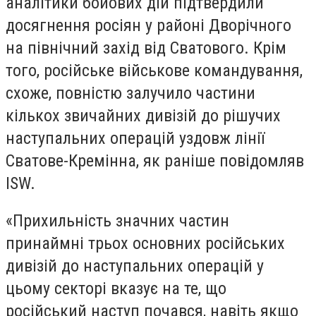
аналітики бойових дій підтвердили
досягнення росіян у районі Дворічного
на північний захід від Сватового. Крім
того, російське військове командування,
схоже, повністю залучило частини
кількох звичайних дивізій до рішучих
наступальних операцій уздовж лінії
Сватове-Кремінна, як раніше повідомляв
ISW.
«Прихильність значних частин
принаймні трьох основних російських
дивізій до наступальних операцій у
цьому секторі вказує на те, що
російський наступ почався, навіть якщо