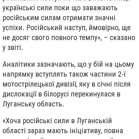
українські сили поки що заважають
російським силам отримати значні
успіхи. Російський наступ, ймовірно, ще
не досяг свого повного темпу», – сказано
у звіті.
Аналітики зазначають, що у бій на цьому
напрямку вступлять також частини 2-ї
мотострілецької дивізії, яку в січні після
дислокації в білорусі перекинулася в
Луганську область.
«Хоча російські сили в Луганській
області зараз мають ініціативу, повна