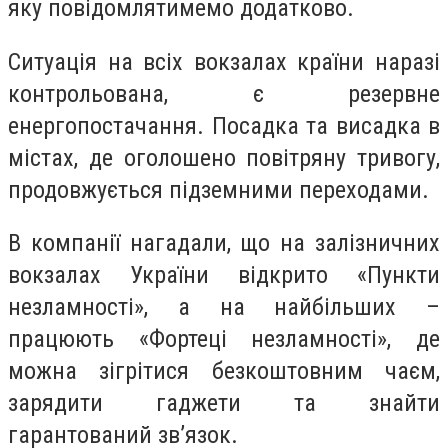
яку повідомлятимемо додатково.
Ситуація на всіх вокзалах країни наразі
контрольована, є резервне
енергопостачання. Посадка та висадка в
містах, де оголошено повітряну тривогу,
продовжується підземними переходами.
В компанії нагадали, що на залізничних
вокзалах України відкрито «Пункти
незламності», а на найбільших –
працюють «Фортеці незламності», де
можна зігрітися безкоштовним чаєм,
зарядити гаджети та знайти
гарантований зв’язок.