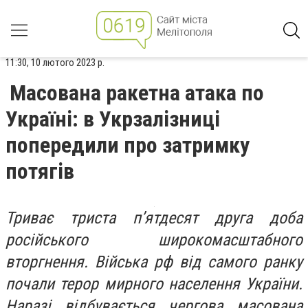
11:30, 10 лютого 2023 р.
Масована ракетна атака по
Україні: в Укрзалізниці
попередили про затримку
потягів
Триває триста п’ятдесят друга доба
російського широкомасштабного
вторгнення. Війська рф від самого ранку
почали терор мирного населення України.
Наразі відбувається чергова масована