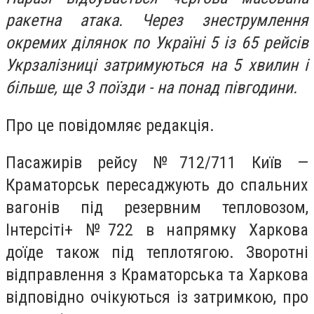
ракетна атака. Через знеструмлення
окремих ділянок по Україні 5 із 65 рейсів
Укрзалізниці затримуються на 5 хвилин і
більше, ще 3 поїзди - на понад півгодини.
Про це повідомляє редакція.
Пасажирів рейсу №712/711 Київ —
Краматорськ пересаджують до спальних
вагонів під резервним тепловозом,
Інтерсіті+ №722 в напрямку Харкова
доїде також під теплотягою. Зворотні
відправлення з Краматорська та Харкова
відповідно очікуються із затримкою, про