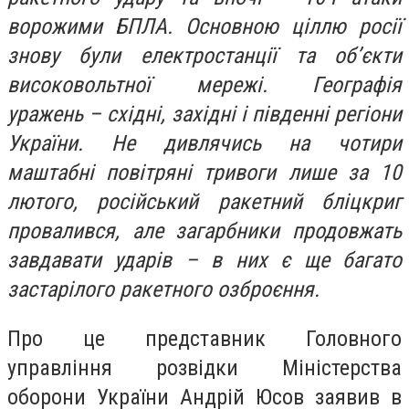
ворожими БПЛА. Основною ціллю росії
знову були електростанції та об’єкти
високовольтної мережі. Географія
уражень – східні, західні і південні регіони
України. Не дивлячись на чотири
маштабні повітряні тривоги лише за 10
лютого, російський ракетний бліцкриг
провалився, але загарбники продовжать
завдавати ударів – в них є ще багато
застарілого ракетного озброєння.
Про це представник Головного
управління розвідки Міністерства
оборони України Андрій Юсов заявив в