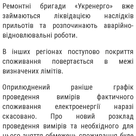
Ремонтні бригади «Укренерго» вже
займаються ліквідацією наслідків
прильотів та розпочинають аварійно-
відновлювальні роботи.
В інших регіонах поступово покриття
споживання повертається в межі
визначених лімітів.
Оприлюднений раніше графік
проведення вимірів фактичного
споживання електроенергії наразі
скасовано. Про новий розклад
проведення вимірів та необхідного для
цього зняття обмежень споживання буде