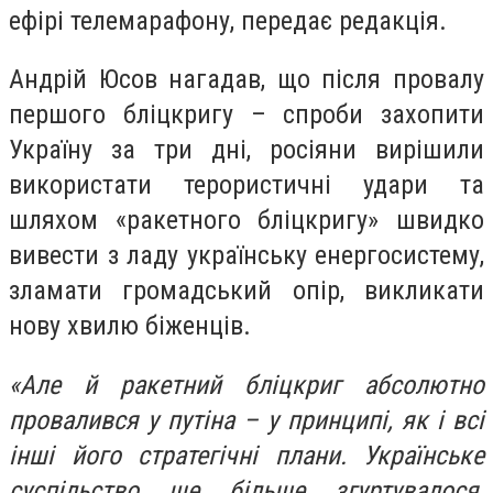
ефірі телемарафону, передає редакція.
Андрій Юсов нагадав, що після провалу
першого бліцкригу – спроби захопити
Україну за три дні, росіяни вирішили
використати терористичні удари та
шляхом «ракетного бліцкригу» швидко
вивести з ладу українську енергосистему,
зламати громадський опір, викликати
нову хвилю біженців.
«Але й ракетний бліцкриг абсолютно
провалився у путіна – у принципі, як і всі
інші його стратегічні плани. Українське
суспільство ще більше згуртувалося,