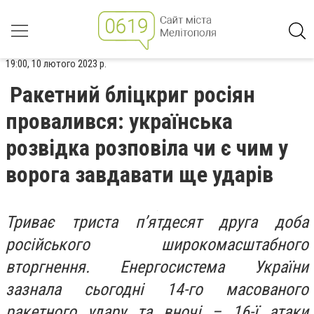
19:00, 10 лютого 2023 р.
Ракетний бліцкриг росіян
провалився: українська
розвідка розповіла чи є чим у
ворога завдавати ще ударів
​​Триває триста п’ятдесят друга доба
російського широкомасштабного
вторгнення. Енергосистема України
зазнала сьогодні 14-го масованого
ракетного удару та вночі – 16-ї атаки