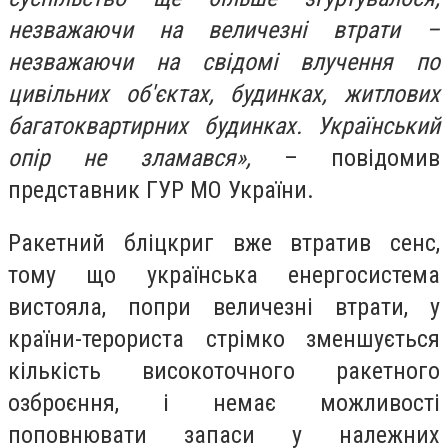
незважаючи на величезні втрати –
незважаючи на свідомі влучення по
цивільних об'єктах, будинках, житлових
багатоквартирних будинках. Український
опір не зламався»,
– повідомив
представник ГУР МО України.
Ракетний бліцкриг вже втратив сенс,
тому що українська енергосистема
вистояла, попри величезні втрати, у
країни-терориста стрімко зменшується
кількість високоточного ракетного
озброєння, і немає можливості
поповнювати запаси у належних