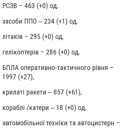
РСЗВ – 463 (+0) од,
засоби ППО ‒ 234 (+1) од,
літаків – 295 (+0) од,
гелікоптерів – 286 (+0) од,
БПЛА оперативно-тактичного рівня –
1997 (+27),
крилаті ракети ‒ 857 (+61),
кораблі /катери ‒ 18 (+0) од,
автомобільної техніки та автоцистерн –