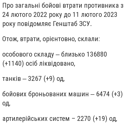
Про загальні бойові втрати противника з
24 лютого 2022 року до 11 лютого 2023
року повідомляє Генштаб ЗСУ.
Отож, втрати, орієнтовно, склали:
особового складу ‒ близько 136880
(+1140) осіб ліквідовано,
танків ‒ 3267 (+9) од,
бойових броньованих машин ‒ 6474 (+3)
од,
артилерійських систем – 2270 (+19) од,