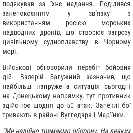
подякував за їхнє надання. Поділився
занепокоєнням у звʼязку з
використанням росією морських
надводних дронів, що створює загрозу
цивільному судноплавству в Чорному
морі.
Військові обговорили перебіг бойових
дій. Валерій Залужний зазначив, що
найбільш напружена ситуація сьогодні
на Донецькому напрямку, тут противник
здійснює щодня до 50 атак. Запеклі бої
тривають в районі Вугледара і Марʼїнки.
"Ми надійно тримаємо оборону. На деяких