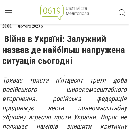
20:00, 11 лютого 2023 р.
Війна в Україні: Залужний
назвав де найбільш напружена
ситуація сьогодні
Триває триста п’ятдесят третя доба
російського широкомасштабного
вторгнення. російська федерація
продовжує вести повномасштабну
збройну агресію проти України. Ворог не
полишає намірів знищити критичну