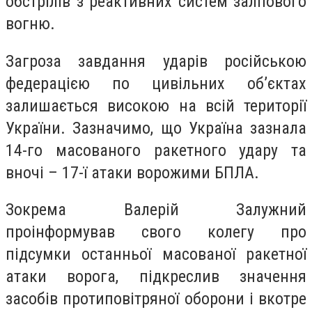
обстрілів з реактивних систем залпового
вогню.
Загроза завдання ударів російською
федерацією по цивільних об’єктах
залишається високою на всій території
України. Зазначимо, що Україна зазнала
14-го масованого ракетного удару та
вночі – 17-ї атаки ворожими БПЛА.
Зокрема Валерій Залужний
проінформував свого колегу про
підсумки останньої масованої ракетної
атаки ворога, підкреслив значення
засобів протиповітряної оборони і вкотре