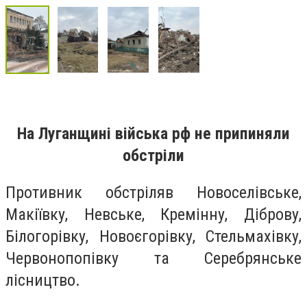
На Луганщині війська рф не припиняли
обстріли
Противник обстріляв Новоселівське,
Макіївку, Невське, Кремінну, Діброву,
Білогорівку, Новоєгорівку, Стельмахівку,
Червонопопівку та Серебрянське
лісництво.