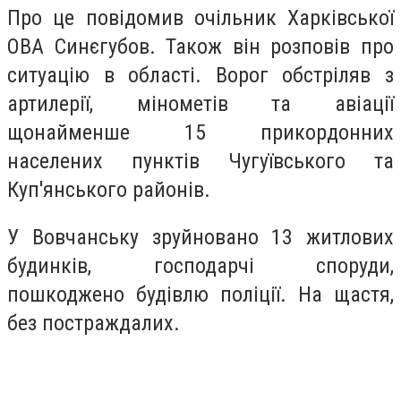
Про це повідомив очільник Харківської
ОВА Синєгубов. Також він розповів про
ситуацію в області. Ворог обстріляв з
артилерії, мінометів та авіації
щонайменше 15 прикордонних
населених пунктів Чугуївського та
Куп'янського районів.
У Вовчанську зруйновано 13 житлових
будинків, господарчі споруди,
пошкоджено будівлю поліції. На щастя,
без постраждалих.