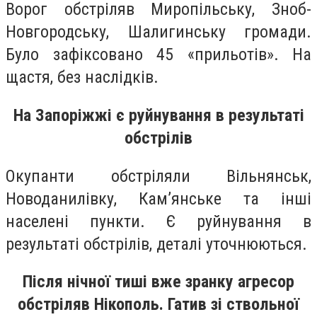
Ворог обстріляв Миропільську, Зноб-
Новгородську, Шалигинську громади.
Було зафіксовано 45 «прильотів». На
щастя, без наслідків.
На Запоріжжі є руйнування в результаті
обстрілів
Окупанти обстріляли Вільнянськ,
Новоданилівку, Кам’янське та інші
населені пункти. Є руйнування в
результаті обстрілів, деталі уточнюються.
Після нічної тиші вже зранку агресор
обстріляв Нікополь. Гатив зі ствольної