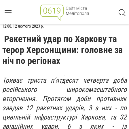
12:00, 12 лютого 2023 р.
Ракетний удар по Харкову та
терор Херсонщини: головне за
ніч по регіонах
Триває триста п’ятдесят четверта доба
російського широкомасштабного
вторгнення. Протягом доби противник
завдав 12 ракетних ударів, 3 з них - по
цивільній інфраструктурі Харкова, та 32
авіаційних удари, 6 з яких - із