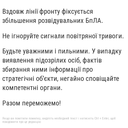
Вздовж лінії фронту фіксується
збільшення розвідувальних БпЛА.
Не ігноруйте сигнали повітряної тривоги.
Будьте уважними і пильними. У випадку
виявлення підозрілих осіб, фактів
збирання ними інформації про
стратегічні об'єкти, негайно сповіщайте
компетентні органи.
Разом переможемо!
Якщо ви помітили помилку, виділіть необхідний текст і натисніть Ctrl + Enter, щоб
повідомити про це редакцію