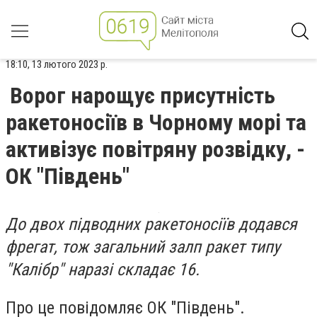
18:10, 13 лютого 2023 р.
Ворог нарощує присутність
ракетоносіїв в Чорному морі та
активізує повітряну розвідку, -
ОК "Південь"
До двох підводних ракетоносіїв додався
фрегат, тож загальний залп ракет типу
"Калібр" наразі складає 16.
Про це повідомляє ОК "Південь".