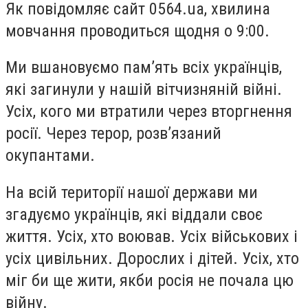
Як повідомляє сайт 0564.ua, хвилина
мовчання проводиться щодня о 9:00.
Ми вшановуємо памʼять всіх українців,
які загинули у нашій вітчизняній війні.
Усіх, кого ми втратили через вторгнення
росії. Через терор, розвʼязаний
окупантами.
На всій території нашої держави ми
згадуємо українців, які віддали своє
життя. Усіх, хто воював. Усіх військових і
усіх цивільних. Дорослих і дітей. Усіх, хто
міг би ще жити, якби росія не почала цю
війну.