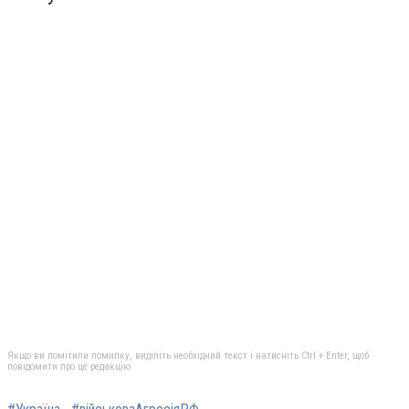
Якщо ви помітили помилку, виділіть необхідний текст і натисніть Ctrl + Enter, щоб
повідомити про це редакцію