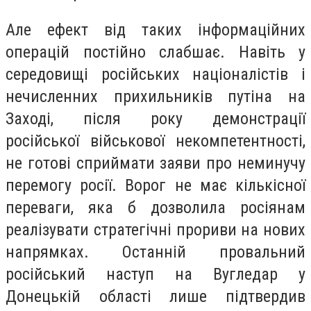
Але ефект від таких інформаційних
операцій постійно слабшає. Навіть у
середовищі російських націоналістів і
нечисленних прихильників путіна на
Заході, після року демонстрації
російської військової некомпетентності,
не готові сприймати заяви про неминучу
перемогу росії. Ворог не має кількісної
переваги, яка б дозволила росіянам
реалізувати стратегічні прориви на нових
напрямках. Останній провальний
російський наступ на Вугледар у
Донецькій області лише підтвердив