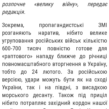
розпочне «велику війну», передає
редакція.
Зокрема, пропагандистські ЗМІ
розганяють наратив, нібито велике
угруповання російських військ кількістю
600-700 тисяч повністю готове для
«раптового» нападу ближче до річниці
повномасштабного вторгнення в Україну,
тобто до 24 лютого. За російською
версією, удари можуть бути як на сході
України, так і на півдні, з висадкою
морського десанту. Також під приціл
нібито потрапляє західний кордон нашої