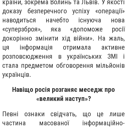
країни, зокрема Волинь та Львів. У якості
доказу безперечного успіху «операції»
наводиться начебто існуюча нова
«суперзброя», яка «допоможе росії
докорінно змінити хід війни». На жаль,
ця інформація отримала активне
розповсюдження в українських ЗМІ і
стала предметом обговорення мільйонів
українців.
Навіщо росія розганяє меседж про
«великий наступ»?
Певні ознаки свідчать, що це лише
частина масованої інформаційно-