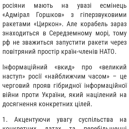
росіяни мають на увазі есмінець
«Адмірал Горшков» з гіперзвуковими
ракетами «Циркон». Але корабель зараз
знаходиться в Середземному морі, тому
рф не зважиться запустити ракети через
повітряний простір країн-членів НАТО.
Інформаційний «вкид» про «великий
наступ» росії «найближчим часом» – це
черговий прояв гібридної інформаційної
війни проти України, який націлений на
досягнення конкретних цілей.
1. Акцентуючи увагу суспільства на
конкретних датах та перебільшенні