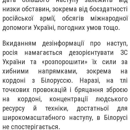
низки обставин, зокрема від боєздатності
російської армії, обсягів міжнародної
допомоги Україні, погодних умов тощо.
Вкиданням дезінформації про наступ,
росія намагається дезорієнтувати ЗС
України та «розпорошити» їх сили за
хибними напрямками, зокрема на
кордоні з Білоруссю. Наразі, на тлі
точкових провокацій і бряцання зброєю
на кордоні, концентрації людського
ресурсу й техніки, достатньої для
широкомасштабного наступу, в Білорусі
не спостерігається.