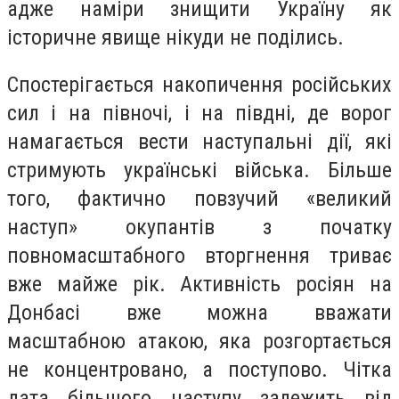
адже наміри знищити Україну як
історичне явище нікуди не поділись.
Спостерігається накопичення російських
сил і на півночі, і на півдні, де ворог
намагається вести наступальні дії, які
стримують українські війська. Більше
того, фактично повзучий «великий
наступ» окупантів з початку
повномасштабного вторгнення триває
вже майже рік. Активність росіян на
Донбасі вже можна вважати
масштабною атакою, яка розгортається
не концентровано, а поступово. Чітка
дата більшого наступу залежить від