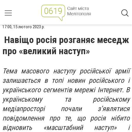
17:00, 15 лютого 2023 р.
Навіщо росія розганяє меседж
про «великий наступ»
Тема масового наступу російської армії
залишається в топі новин російського і
українського сегментів мережі Інтернет. В
українському та російському
медіапросторі почали з’являтися
повідомлення про те, що росія нібито
відновить «масштабний наступ» і