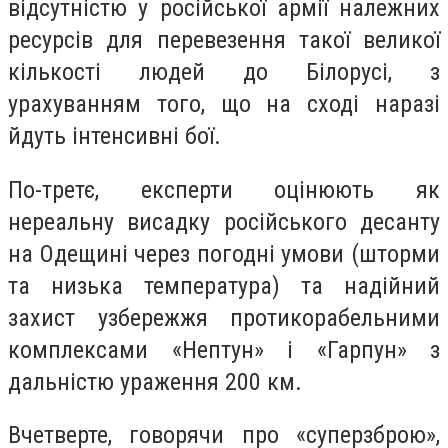
відсутністю у російської армії належних
ресурсів для перевезення такої великої
кількості людей до Білорусі, з
урахуванням того, що на сході наразі
йдуть інтенсивні бої.
По-третє, експерти оцінюють як
нереальну висадку російського десанту
на Одещині через погодні умови (шторми
та низька температура) та надійний
захист узбережжя протикорабельними
комплексами «Нептун» і «Гарпун» з
дальністю ураження 200 км.
Вчетверте, говорячи про «суперзброю»,