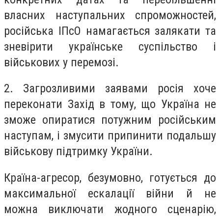
власних наступальних спроможностей,
російська ІПсО намагається залякати та
зневірити українське суспільство і
військових у перемозі.
2. Загрозливими заявами росія хоче
переконати Захід в тому, що Україна не
зможе опиратися потужним російським
наступам, і змусити припинити подальшу
військову підтримку України.
Країна-агресор, безумовно, готується до
максимальної ескалації війни й не
можна виключати жодного сценарію,