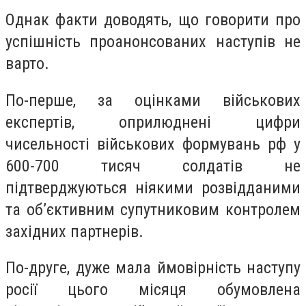
Однак факти доводять, що говорити про
успішність проанонсованих наступів не
варто.
По-перше, за оцінками військових
експертів, оприлюднені цифри
чисельності військових формувань рф у
600-700 тисяч солдатів не
підтверджуються ніякими розвідданими
та об’єктивним супутниковим контролем
західних партнерів.
По-друге, дуже мала ймовірність наступу
росії цього місяця обумовлена