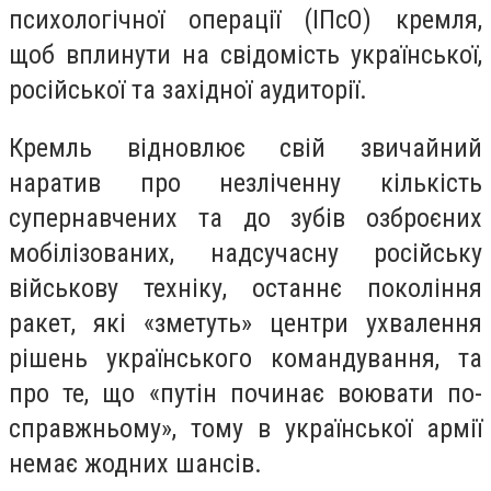
психологічної операції (ІПсО) кремля,
щоб вплинути на свідомість української,
російської та західної аудиторії.
Кремль відновлює свій звичайний
наратив про незліченну кількість
супернавчених та до зубів озброєних
мобілізованих, надсучасну російську
військову техніку, останнє покоління
ракет, які «зметуть» центри ухвалення
рішень українського командування, та
про те, що «путін починає воювати по-
справжньому», тому в української армії
немає жодних шансів.