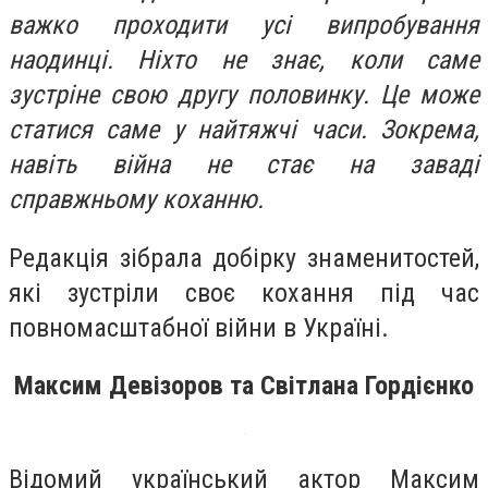
важко проходити усі випробування
наодинці. Ніхто не знає, коли саме
зустріне свою другу половинку. Це може
статися саме у найтяжчі часи. Зокрема,
навіть війна не стає на заваді
справжньому коханню.
Редакція зібрала добірку знаменитостей,
які зустріли своє кохання під час
повномасштабної війни в Україні.
Максим Девізоров та Світлана Гордієнко
Відомий український актор Максим