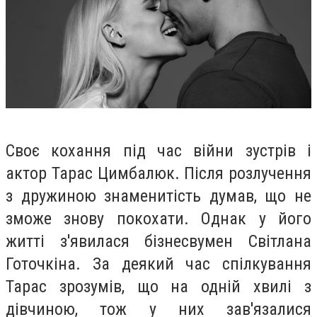
Своє кохання під час війни зустрів і
актор Тарас Цимбалюк. Після розлучення
з дружиною знаменитість думав, що не
зможе знову покохати. Однак у його
житті з'явилася бізнесвумен Світлана
Готочкіна. За деякий час спілкування
Тарас зрозумів, що на одній хвилі з
дівчиною, тож у них зав'язалися