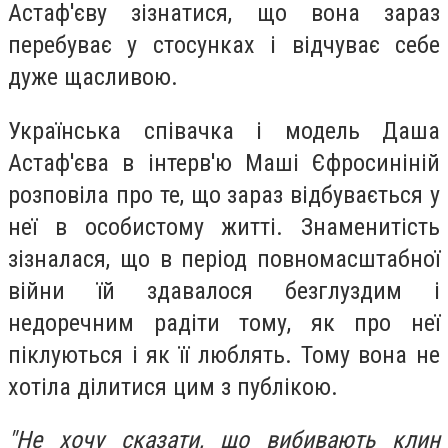
Астаф'єву зізнатися, що вона зараз
перебуває у стосунках і відчуває себе
дуже щасливою.
Українська співачка і модель Даша
Астаф'єва в інтерв'ю Маші Єфросиніній
розповіла про те, що зараз відбувається у
неї в особистому житті. Знаменитість
зізналася, що в період повномасштабної
війни їй здавалося безглуздим і
недоречним радіти тому, як про неї
піклуються і як її люблять. Тому вона не
хотіла ділитися цим з публікою.
"Не хочу сказати, що вибивають клин