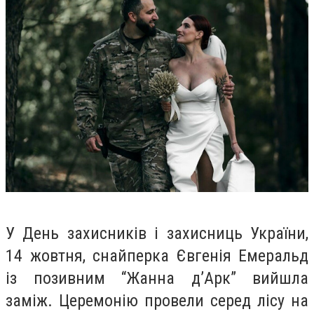
У День захисників і захисниць України,
14 жовтня, снайперка Євгенія Емеральд
із позивним “Жанна д’Арк” вийшла
заміж. Церемонію провели серед лісу на