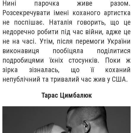
Нині парочка живе разом.
Розсекречувати імені коханого артистка
не поспішає. Наталія говорить, що це
недоречно робити під час війни, адже це
не на часі. Утім, після перемоги України
виконавиця пообіцяла поділитися
подробицями їхніх стосунків. Поки ж
зірка зізналась, що її коханий
непублічний та тривалий час жив у США.
Тарас Цимбалюк