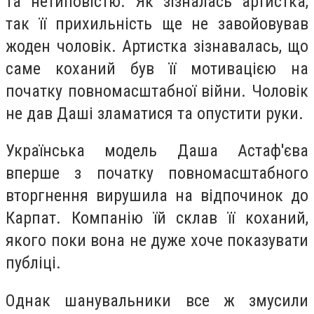
та нетиповістю. Як зізналась артистка,
так її прихильність ще не завойовував
жоден чоловік. Артистка зізнавалась, що
саме коханий був її мотивацією на
початку повномасштабної війни. Чоловік
не дав Даші зламатися та опустити руки.
Українська модель Даша Астаф'єва
вперше з початку повномасштабного
вторгнення вирушила на відпочинок до
Карпат. Компанію їй склав її коханий,
якого поки вона не дуже хоче показувати
публіці.
Однак шанувальники все ж змусили