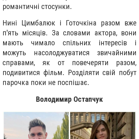
романтичні стосунки.
Нині Цимбалюк і Готочкіна разом вже
п'ять місяців. За словами актора, вони
мають чимало спільних інтересів і
можуть насолоджуватися звичайними
справами, як от повечеряти разом,
подивитися фільм. Розділяти свій побут
парочка поки не поспішає.
Володимир Остапчук