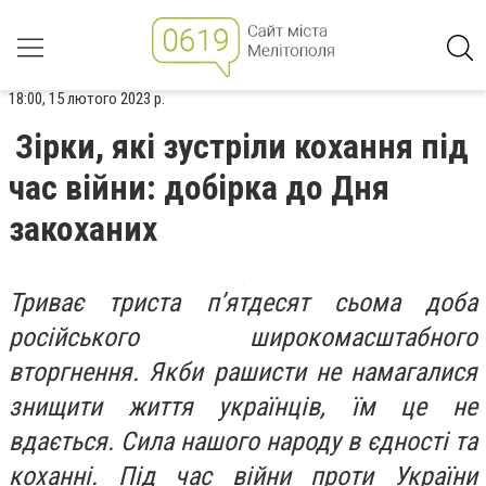
18:00, 15 лютого 2023 р.
Зірки, які зустріли кохання під
час війни: добірка до Дня
закоханих
Триває триста п’ятдесят сьома доба
російського широкомасштабного
вторгнення. Якби рашисти не намагалися
знищити життя українців, їм це не
вдається. Сила нашого народу в єдності та
коханні. Під час війни проти України