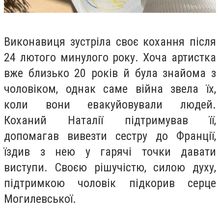
Виконавиця зустріла своє кохання після
24 лютого минулого року. Хоча артистка
вже близько 20 років й була знайома з
чоловіком, однак саме війна звела їх,
коли вони евакуйовували людей.
Коханий Наталії підтримував її,
допомагав вивезти сестру до Франції,
їздив з нею у гарячі точки давати
виступи. Своєю рішучістю, силою духу,
підтримкою чоловік підкорив серце
Могилевської.