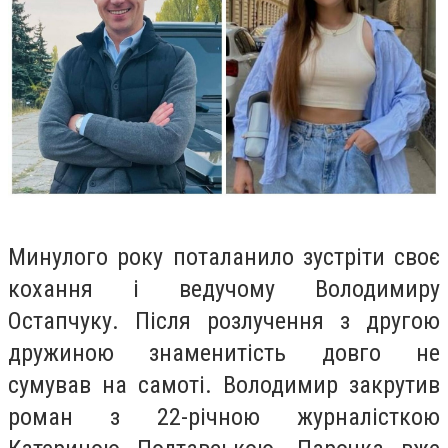
Минулого року поталанило зустріти своє
кохання і ведучому Володимиру
Остапчуку. Після розлучення з другою
дружиною знаменитість довго не
сумував на самоті. Володимир закрутив
роман з 22-річною журналісткою