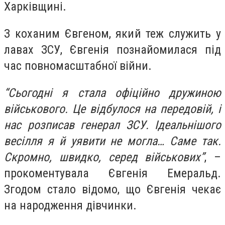
Харківщині.
З коханим Євгеном, який теж служить у
лавах ЗСУ, Євгенія познайомилася під
час повномасштабної війни.
“Сьогодні я стала офіційно дружиною
військового. Це відбулося на передовій, і
нас розписав генерал ЗСУ. Ідеальнішого
весілля я й уявити не могла… Саме так.
Скромно, швидко, серед військових”
, –
прокоментувала Євгенія Емеральд.
Згодом стало відомо, що Євгенія чекає
на народження дівчинки.