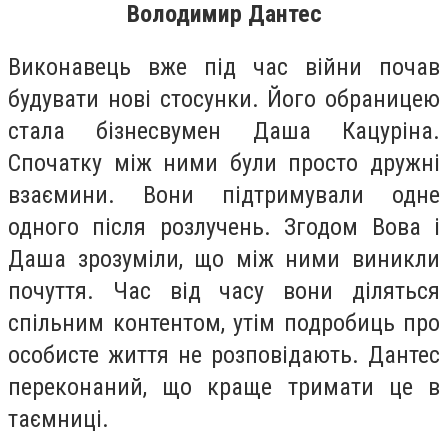
Володимир Дантес
Виконавець вже під час війни почав
будувати нові стосунки. Його обраницею
стала бізнесвумен Даша Кацуріна.
Спочатку між ними були просто дружні
взаємини. Вони підтримували одне
одного після розлучень. Згодом Вова і
Даша зрозуміли, що між ними виникли
почуття. Час від часу вони діляться
спільним контентом, утім подробиць про
особисте життя не розповідають. Дантес
переконаний, що краще тримати це в
таємниці.