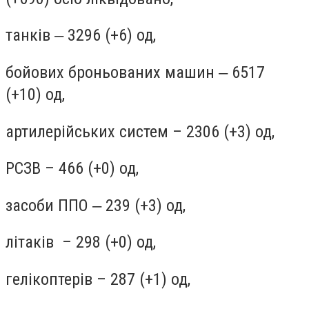
танків ‒ 3296 (+6) од,
бойових броньованих машин ‒ 6517
(+10) од,
артилерійських систем – 2306 (+3) од,
РСЗВ – 466 (+0) од,
засоби ППО ‒ 239 (+3) од,
літаків – 298 (+0) од,
гелікоптерів – 287 (+1) од,