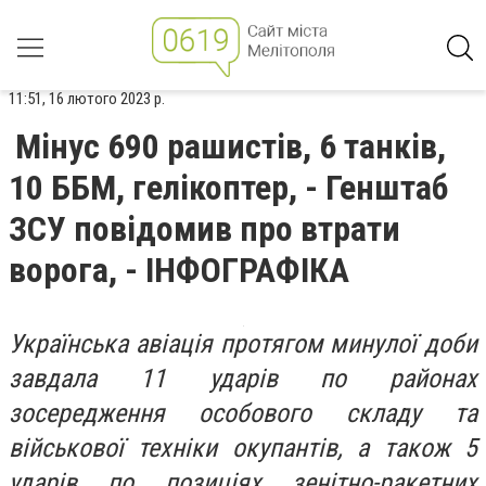
11:51, 16 лютого 2023 р.
Мінус 690 рашистів, 6 танків,
10 ББМ, гелікоптер, - Генштаб
ЗСУ повідомив про втрати
ворога, - ІНФОГРАФІКА
Українська авіація протягом минулої доби
завдала 11 ударів по районах
зосередження особового складу та
військової техніки окупантів, а також 5
ударів по позиціях зенітно-ракетних