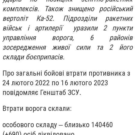
комплексів. Також знищено російський
вертоліт Ка-52. Підрозділи ракетних
військ і артилерії уразили 2 пункти
управління ворога, 6 районів
зосередження живої сили та 2 його
склади боєприпасів.
Про загальні бойові втрати противника з
24 лютого 2022 по 16 лютого 2023
повідомляє Генштаб ЗСУ.
Втрати ворога склали:
особового складу ‒ близько 140460
(+690) осіб ліквідовано,