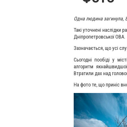
Одна людина загинула, 8
Такі уточнені наслідки 
Дніпропетровської ОВА.
Зазначається, що усі слу
Сьогодні пообіді у міс
алгоритм якнайшвидшої
Втратили дах над головою
На фото те, що приніс вн