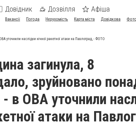
Довідник
Дозвілля
Афіша
Вакансії
Погода
Нерухомість
Карта міста
Довідкова
Фото
ОВА уточнили наслідки нічної ракетної атаки на Павлоград, - ФОТО
ина загинула, 8
ало, зруйновано пона
 - в ОВА уточнили нас
кетної атаки на Павло