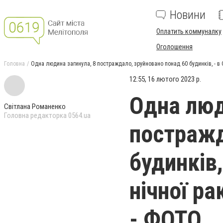
Новини
Оплатить коммуналку
Оголошення
Головна
Одна людина загинула, 8 постраждало, зруйновано понад 60 будинків, - в 
12:55, 16 лютого 2023 р.
Одна люд
Світлана Романенко
Головна редакторка 0564.ua
постражд
будинків,
нічної ра
- ФОТО