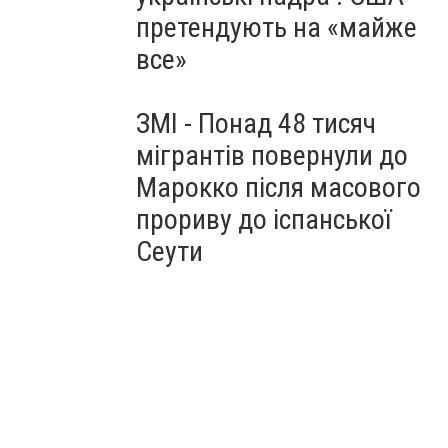
претендують на «майже
все»
ЗМІ - Понад 48 тисяч
мігрантів повернули до
Марокко після масового
прориву до іспанської
Сеути