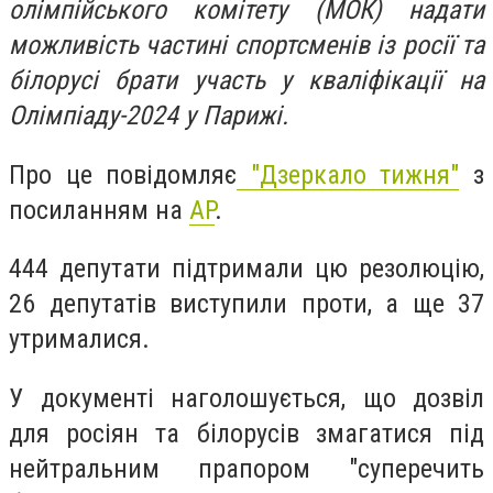
олімпійського комітету (МОК) надати
можливість частині спортсменів із росії та
білорусі брати участь у кваліфікації на
Олімпіаду-2024 у Парижі.
Про це повідомляє
"Дзеркало тижня"
з
посиланням на
AP
.
444 депутати підтримали цю резолюцію,
26 депутатів виступили проти, а ще 37
утрималися.
У документі наголошується, що дозвіл
для росіян та білорусів змагатися під
нейтральним прапором "суперечить