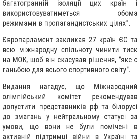
багатогранній ізоляції цих країн і
використовуватиметься обома
режимами в пропагандистських цілях".
Європарламент закликав 27 країн ЄС та
всю міжнародну спільноту чинити тиск
на МОК, щоб він скасував рішення, "яке є
ганьбою для всього спортивного світу".
Видання нагадує, що Міжнародний
олімпійський комітет рекомендував
допустити представників рф та білорусі
до змагань у нейтральному статусі за
умови, що вони не були помічені в
активній підтримці війни в Україні та