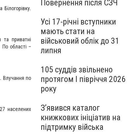
Повернення після СЗЧ
 Білогорівку.
Усі 17-річні вступники
мають стати на
військовий облік до 31
и та приватні
. По області –
липня
105 суддів звільнено
протягом I півріччя 2026
. Влучання по
року
З’явився каталог
27 населених
книжкових ініціатив на
підтримку війська