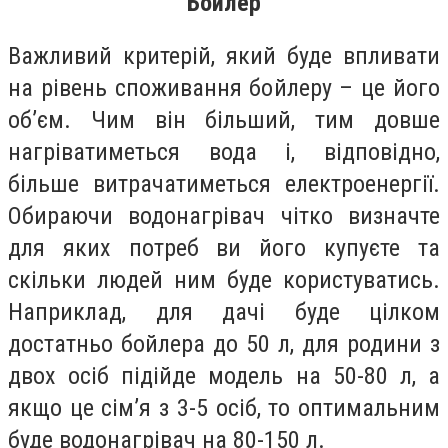
Бойлер
Важливий критерій, який буде впливати
на рівень споживання бойлеру – це його
об’єм. Чим він більший, тим довше
нагріватиметься вода і, відповідно,
більше витрачатиметься електроенергії.
Обираючи водонагрівач чітко визначте
для яких потреб ви його купуєте та
скільки людей ним буде користуватись.
Наприклад, для дачі буде цілком
достатньо бойлера до 50 л, для родини з
двох осіб підійде модель на 50-80 л, а
якщо це сім’я з 3-5 осіб, то оптимальним
буде водонагрівач на 80-150 л.