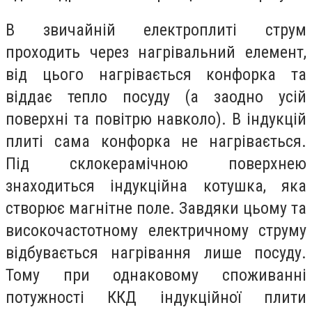
В звичайній електроплиті струм
проходить через нагрівальний елемент,
від цього нагрівається конфорка та
віддає тепло посуду (а заодно усій
поверхні та повітрю навколо). В індукцій
плиті сама конфорка не нагрівається.
Під склокерамічною поверхнею
знаходиться індукційна котушка, яка
створює магнітне поле. Завдяки цьому та
високочастотному електричному струму
відбувається нагрівання лише посуду.
Тому при однаковому споживанні
потужності ККД індукційної плити