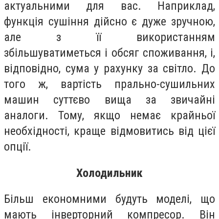
актуальними для вас. Наприклад,
функція сушіння дійсно є дуже зручною,
але з її використанням
збільшуватиметься і обсяг споживання, і,
відповідно, сума у рахунку за світло. До
того ж, вартість прально-сушильних
машин суттєво вища за звичайні
аналоги. Тому, якщо немає крайньої
необхідності, краще відмовитись від цієї
опції.
Холодильник
Більш економними будуть моделі, що
мають інверторний компресор. Він