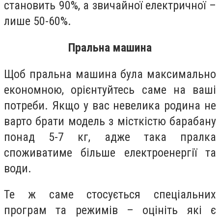
становить 90%, а звичайної електричної –
лише 50-60%.
Пральна машина
Щоб пральна машина була максимально
економною, орієнтуйтесь саме на ваші
потреби. Якщо у вас невелика родина не
варто брати модель з місткістю барабану
понад 5-7 кг, адже така пралка
споживатиме більше електроенергії та
води.
Те ж саме стосується спеціальних
програм та режимів – оцініть які є