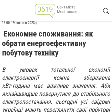
13:00, 19 лютого 2023 р.
Економне споживання: як
обрати енергоефективну
побутову техніку
В умовах тотальної економії
електроенергії кожна збережена
кВт∙година має важливе значення. Аби
якнайшвидше повернутися до стабільного
електропостачання, сьогодні усі свідомі
українці мають переглянути свої побутові