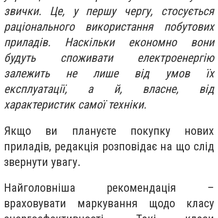
звички. Це, у першу чергу, стосується
раціонального використання побутових
приладів. Наскільки економно вони
будуть споживати електроенергію
залежить не лише від умов їх
експлуатації, а й, власне, від
характеристик самої техніки.
Якщо ви плануєте покупку нових
приладів, редакція розповідає на що слід
звернути увагу.
Найголовніша рекомендація –
враховувати маркування щодо класу