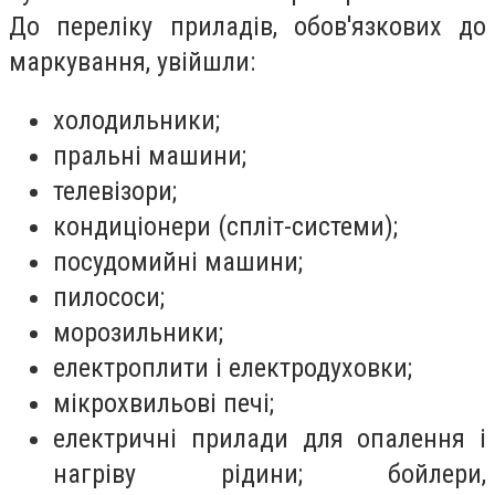
До переліку приладів, обов'язкових до
маркування, увійшли:
холодильники;
пральні машини;
телевізори;
кондиціонери (спліт-системи);
посудомийні машини;
пилососи;
морозильники;
електроплити і електродуховки;
мікрохвильові печі;
електричні прилади для опалення і
нагріву рідини; бойлери,