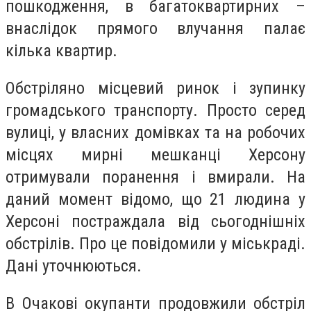
пошкодження, в багатоквартирних –
внаслідок прямого влучання палає
кілька квартир.
Обстріляно місцевий ринок і зупинку
громадського транспорту. Просто серед
вулиці, у власних домівках та на робочих
місцях мирні мешканці Херсону
отримували поранення і вмирали. На
даний момент відомо, що 21 людина у
Херсоні постраждала від сьогоднішніх
обстрілів. Про це повідомили у міськраді.
Дані уточнюються.
В Очакові окупанти продовжили обстріл