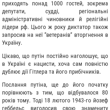
приходять понад 1000 гостей, зокрема
депутати, судді, регіональні
адміністративні чиновники й релігійні
лідери рф. Цього ж року диктатор також
запросив на неї “ветеранів” вторгнення в
Україну.
Цікаво, що путін постійно наголошує, що
в Україні є нацисти, хоча сам повністю
дублює дії Гітлера та його прибічників.
Послання путіна, ще до його початку
порівнюють з тим, що відбувалося 80
років тому. Тоді 18 лютого 1943-го йозеф
геббельс виголосив свою знамениту