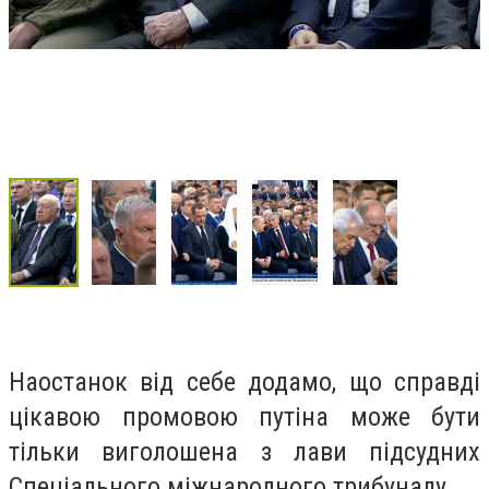
Наостанок від себе додамо, що справді
цікавою промовою путіна може бути
тільки виголошена з лави підсудних
Спеціального міжнародного трибуналу.