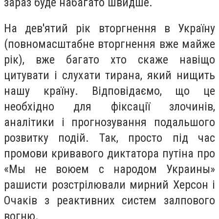
зараз буде набагато швидше.
На дев'ятий рік вторгнення в Україну
(повномасштабне вторгнення вже майже
рік), вже багато хто скаже навіщо
цитувати і слухати тирана, який нищить
нашу країну. Відповідаємо, що це
необхідно для фіксації злочинів,
аналітики і прогнозування подальшого
розвитку подій. Так, просто під час
промови кривавого диктатора путіна про
«Мы не воюем с народом Украины»
рашисти розстрілювали мирний Херсон і
Очаків з реактивних систем залпового
вогню.