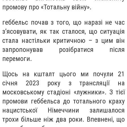
промову про «Тотальну війну».
геббельс почав з того, що наразі не час
з’ясовувати, як так сталося, що ситуація
стала настільки критичною – з цим він
запропонував розібратися після
перемоги.
Щось на кшталт цього ми почули 21
січня 2023 року з трансляції на
московському стадіоні «лужники». З тієї
промови геббельса до тотального краху
нацистської Німеччини залишалося
трохи більше ніж два роки. Впевнені, що