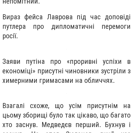
непомітний.
Вираз фейса Лаврова під час доповіді
путлера про дипломатичні перемоги
росії.
Заяви путіна про «проривні успіхи в
економіці» присутні чиновники зустріли з
химерними гримасами на обличчях.
Взагалі схоже, що усім присутнім на
цьому зборищі було так цікаво, що багато
хто заснув. Медведєв перший. Бухнув і