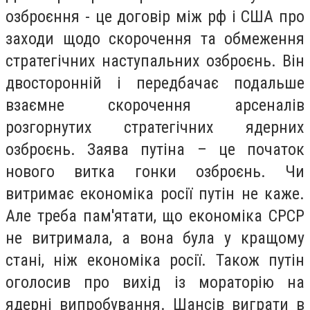
озброєння - це договір між рф і США про
заходи щодо скорочення та обмеження
стратегічних наступальних озброєнь. Він
двосторонній і передбачає подальше
взаємне скорочення арсеналів
розгорнутих стратегічних ядерних
озброєнь. Заява путіна – це початок
нового витка гонки озброєнь. Чи
витримає економіка росії путін не каже.
Але треба пам'ятати, що економіка СРСР
не витримала, а вона була у кращому
стані, ніж економіка росії. Також путін
оголосив про вихід із мораторію на
ядерні випробування. Шансів виграти в