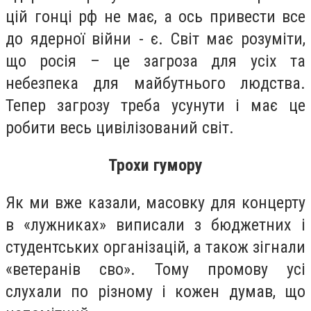
цій гонці рф не має, а ось привести все
до ядерної війни - є. Світ має розуміти,
що росія – це загроза для усіх та
небезпека для майбутнього людства.
Тепер загрозу треба усунути і має це
робити весь цивілізований світ.
Трохи гумору
Як ми вже казали, масовку для концерту
в «лужниках» виписали з бюджетних і
студентських організацій, а також зігнали
«ветеранів сво». Тому промову усі
слухали по різному і кожен думав, що