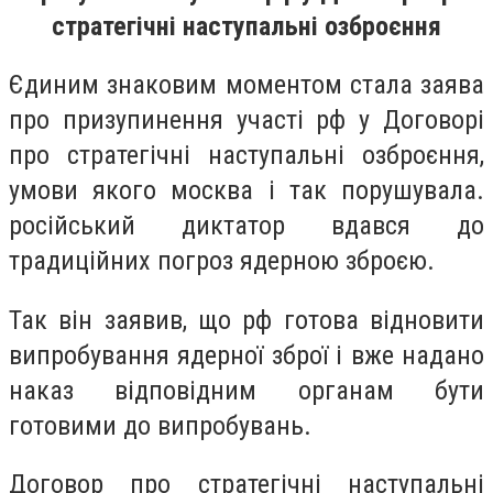
стратегічні наступальні озброєння
Єдиним знаковим моментом стала заява
про призупинення участі рф у Договорі
про стратегічні наступальні озброєння,
умови якого москва і так порушувала.
російський диктатор вдався до
традиційних погроз ядерною зброєю.
Так він заявив, що рф готова відновити
випробування ядерної зброї і вже надано
наказ відповідним органам бути
готовими до випробувань.
Договор про стратегічні наступальні