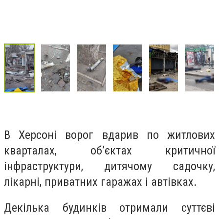
В Херсоні ворог вдарив по житлових
кварталах, об’єктах критичної
інфраструктури, дитячому садочку,
лікарні, приватних гаражах і автівках.
Декілька будинків отримали суттєві