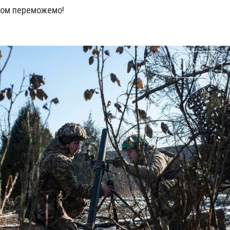
азом переможемо!