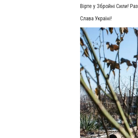
Вірте у Збройні Сили! Р
Слава Україні!