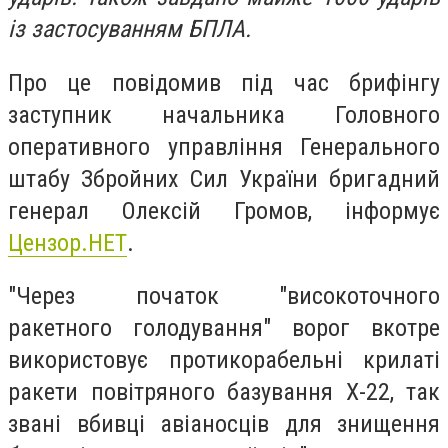
із застосуванням БПЛА.
Про це повідомив під час брифінгу
заступник начальника Головного
оперативного управління Генерального
штабу Збройних Сил України бригадний
генерал Олексій Громов, інформує
Цензор.НЕТ
.
"Через початок "високоточного
ракетного голодування" ворог вкотре
використовує протикорабельні крилаті
ракети повітряного базування Х-22, так
звані вбивці авіаносців для знищення