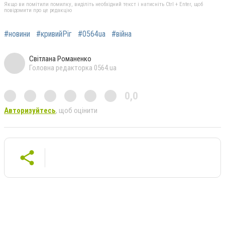
Якщо ви помітили помилку, виділіть необхідний текст і натисніть Ctrl + Enter, щоб
повідомити про це редакцію
#новини
#кривийРіг
#0564ua
#війна
Світлана Романенко
Головна редакторка 0564.ua
0,0
Авторизуйтесь
, щоб оцінити