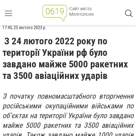
17:45, 23 лютого 2023 р.
З 24 лютого 2022 року по
території України рф було
завдано майже 5000 ракетних
та 3500 авіаційних ударів
З початку повномасштабного вторгнення
російськими окупаційними військами по
об’єктах на території України було завдано
майже 5000 ракетних та 3500 авіаційних
ударів. Також завдано майже 1000 ударів