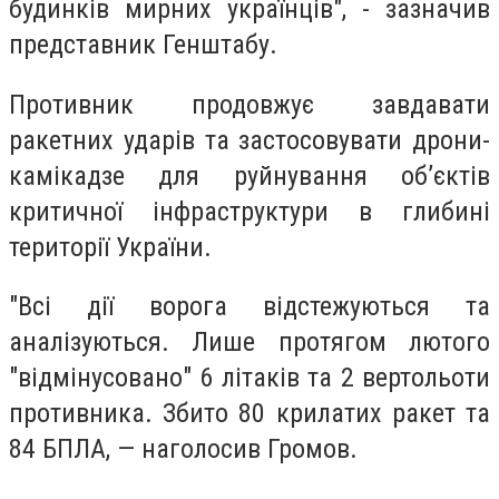
будинків мирних українців", - зазначив
представник Генштабу.
Противник продовжує завдавати
ракетних ударів та застосовувати дрони-
камікадзе для руйнування об’єктів
критичної інфраструктури в глибині
території України.
"Всі дії ворога відстежуються та
аналізуються. Лише протягом лютого
"відмінусовано" 6 літаків та 2 вертольоти
противника. Збито 80 крилатих ракет та
84 БПЛА, — наголосив Громов.