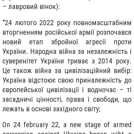
– лавровий вінок):
"24 лютого 2022 року повномасштабним
вторгненням російської армії розпочався
новий етап збройної агресії проти
України. Народна війна за незалежність і
суверенітет України триває з 2014 року.
Це також війна за цивілізаційний вибір:
Україна відстоює свою приналежність до
європейської цивілізації і водночас – ті
засадничі цінності, права і свободи, що
лежать в основі західного світу;
On 24 february 22, a new stage of armed