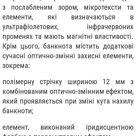
з послабленим зором, мікротексти та
елементи, які визначаються в
ультрафіолетових, інфрачервоних
променях та мають магнітні властивості.
Крім цього, банкнота містить додаткові
сучасні оптично-змінні захисні елементи,
зокрема:
полімерну стрічку шириною 12 мм з
комбінованим оптично-змінним ефектом,
який проявляється при зміні кута нахилу
банкноти;
елемент, виконаний іридисцентною