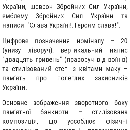
України, шеврон Збройних Сил України,
емблему Збройних Сил України та
написи: "Слава Україні!, Героям слава!".
Цифрове позначення номіналу – 20
(унизу ліворуч), вертикальний напис
"двадцять гривень" (праворуч від воїнів)
та стилізований степ із квітами маку –
пам’ять про полеглих захисників
України.
Основне зображення зворотного боку
пам’ятної банкноти – стилізована
композиція, що уособлює фізичні