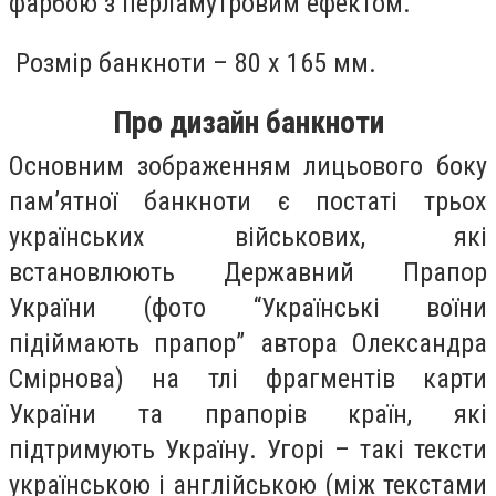
фарбою з перламутровим ефектом.
Розмір банкноти – 80 x 165 мм.
Про дизайн банкноти
Основним зображенням лицьового боку
пам’ятної банкноти є постаті трьох
українських військових, які
встановлюють Державний Прапор
України (фото “Українські воїни
підіймають прапор” автора Олександра
Смірнова) на тлі фрагментів карти
України та прапорів країн, які
підтримують Україну. Угорі – такі тексти
українською і англійською (між текстами