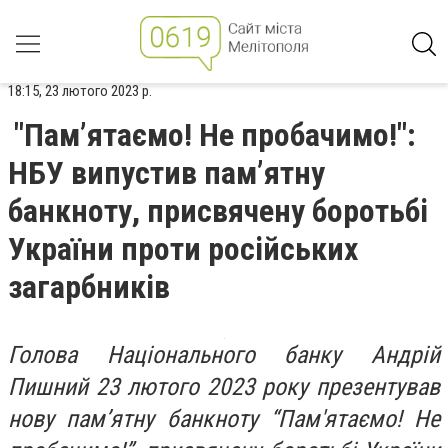
18:15, 23 лютого 2023 р.
"Пам’ятаємо! Не пробачимо!":
НБУ випустив пам’ятну
банкноту, присвячену боротьбі
України проти російських
загарбників
Голова Національного банку Андрій
Пишний 23 лютого 2023 року презентував
нову пам’ятну банкноту “Пам'ятаємо! Не