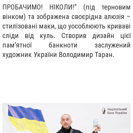
ПРОБАЧИМО! НІКОЛИ!” (під терновим
вінком) та зображена своєрідна алюзія –
стилізовані маки, що уособлюють криваві
сліди від куль. Створив дизайн цієї
пам’ятної банкноти заслужений
художник України Володимир Таран.