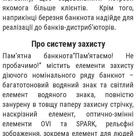
якомога більше клієнтів. Крім того,
наприкінці березня банкнота надійде для
реалізації до банків-дистриб’юторів.
Про систему захисту
Пам’ятна банкнота“Пам'ятаємо! Не
пробачимо!” містить елементи захисту
діючого номінального ряду банкнот –
багатотоновий водяний знак та світлий
елемент водяного знака, повністю
занурену в товщу паперу захисну стрічку,
наскрізний елемент, оптично-змінні
елементи OVI та SPARK, рельєфні
зображення, зокрема елемент для людей