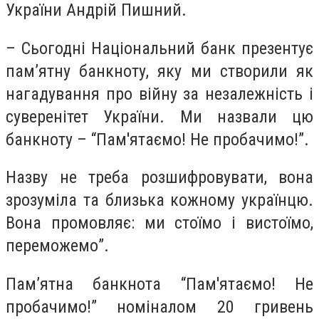
України Андрій Пишний.
– Сьогодні Національний банк презентує
пам’ятну банкноту, яку ми створили як
нагадування про війну за незалежність і
суверенітет України. Ми назвали цю
банкноту – “Пам'ятаємо! Не пробачимо!”.
Назву не треба розшифровувати, вона
зрозуміла та близька кожному українцю.
Вона промовляє: ми стоїмо і вистоїмо,
переможемо”.
Пам’ятна банкнота “Пам'ятаємо! Не
пробачимо!” номіналом 20 гривень