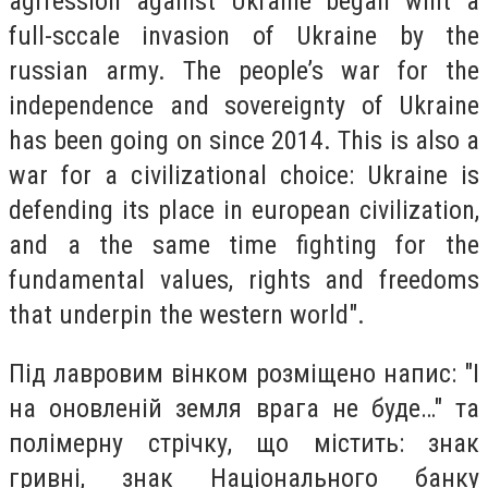
agrression against Ukraine began wiht a
full-sccale invasion of Ukraine by the
russian army. The people’s war for the
independence and sovereignty of Ukraine
has been going on since 2014. This is also a
war for a civilizational choice: Ukraine is
defending its place in european civilization,
and a the same time fighting for the
fundamental values, rights and freedoms
that underpin the western world".
Під лавровим вінком розміщено напис: "І
на оновленій земля врага не буде…" та
полімерну стрічку, що містить: знак
гривні, знак Національного банку