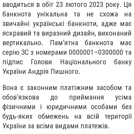
вводиться в обіг 23 лютого 2023 року. Ця
банкнота унікальна та не схожа на
звичайні українські банкноти, адже має
яскравий та виразний дизайн, виконаний
вертикально. Пам’ятна банкнота має
серію ЗС з номерами 0000001–0300000 та
підпис Голови Національного банку
України Андрія Пишного.
Вона є законним платіжним засобом та
обов’язкова до приймання усіма
фізичними і юридичними особами без
будь-яких обмежень на всій території
України за всіма видами платежів.