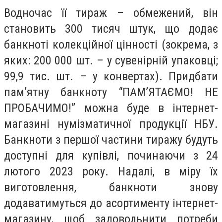
Водночас її тираж – обмежений, він
становить 300 тисяч штук, що додає
банкноті колекційної цінності (зокрема, з
яких: 200 000 шт. – у сувенірній упаковці;
99,9 тис. шт. – у конвертах). Придбати
пам’ятну банкноту “ПАМ’ЯТАЄМО! НЕ
ПРОБАЧИМО!” можна буде в інтернет-
магазині нумізматичної продукції НБУ.
Банкноти з першої частини тиражу будуть
доступні для купівлі, починаючи з 24
лютого 2023 року. Надалі, в міру їх
виготовлення, банкноти знову
додаватимуться до асортименту інтернет-
магазину, щоб задовольнити потреби