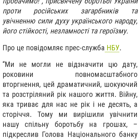
пробачимо!”, присвячену боротьбі України
проти російських загарбників та
увічненню сили духу українського народу,
його стійкості, незламності та героїзму.
Про це повідомляє прес-служба
НБУ
.
“Ми не могли не відзначити цю дату,
роковини повномасштабного
вторгнення, цей драматичний, шокуючий
та розстріляний рік нашого життя. Війну,
яка триває для нас не рік і не десять, а
сторіччя. Тому ми вирішили увічнити
нашу спільну боротьбу на грошах, –
підкреслив Голова Національного банку