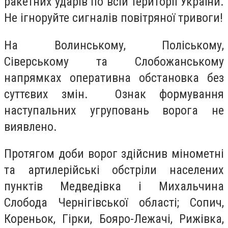
ракетних ударів по всій території України.
Не ігноруйте сигналів повітряної тривоги!
На Волинському, Поліському,
Сіверському та Слобожанському
напрямках оперативна обстановка без
суттєвих змін. Ознак формування
наступальних угруповань ворога не
виявлено.
Протягом доби ворог здійснив мінометні
та артилерійські обстріли населених
пунктів Медведівка і Михальчина
Слобода Чернігівської області; Сопич,
Кореньок, Гірки, Бояро-Лежачі, Рижівка,