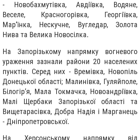
- Новобахмутівка, Авдіївка, Водяне,
Веселе, Красногорівка, Георгіївка,
Мар’їнка, Нескучне, Вугледар, Золота
Нива та Велика Новосілка.
На Запорізькому напрямку вогневого
ураження зазнали райони 20 населених
пунктів. Серед них - Времівка, Новопіль
Донецької області; Малинівка, Гуляйполе,
Білогір’я, Мала Токмачка, Новоандріївка,
Малі Щербаки Запорізької області та
Вищетарасівка, Добра Надія і Марганець
- Дніпропетровської.
На Херсонському напрямку від