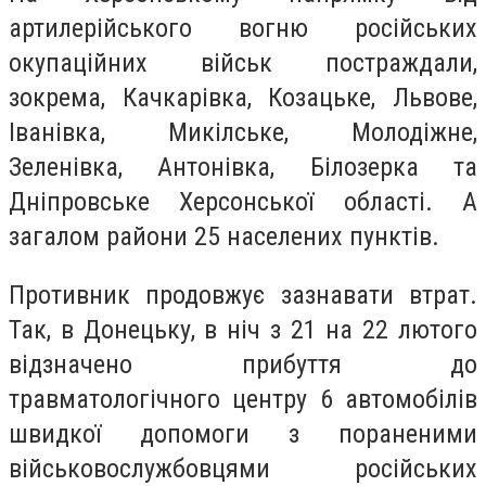
артилерійського вогню російських
окупаційних військ постраждали,
зокрема, Качкарівка, Козацьке, Львове,
Іванівка, Микілське, Молодіжне,
Зеленівка, Антонівка, Білозерка та
Дніпровське Херсонської області. А
загалом райони 25 населених пунктів.
Противник продовжує зазнавати втрат.
Так, в Донецьку, в ніч з 21 на 22 лютого
відзначено прибуття до
травматологічного центру 6 автомобілів
швидкої допомоги з пораненими
військовослужбовцями російських