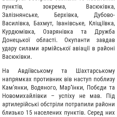
пунктів, зокрема, Васюківка,
Залізнянське, Берхівка, Дубово-
Василівка, Бахмут, Іванівське, Кліщіївка,
Курдюмівка, Озарянівка та Дружба
Донецької області. Окупанти завдав
удару силами армійської авіації в районі
Васюківки.
На Авдіївському та Шахтарському
напрямках противник вів наступ поблизу
Кам’янки, Водяного, Мар’їнки, Побєди та
Новомихайлівки – успіху не мав. Під
артилерійські обстріли потрапили райони
близько 15 населених пунктів. Серед них