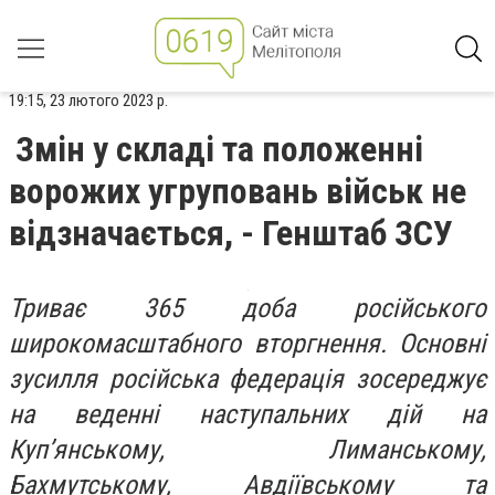
19:15, 23 лютого 2023 р.
Змін у складі та положенні
ворожих угруповань військ не
відзначається, - Генштаб ЗСУ
Триває 365 доба російського
широкомасштабного вторгнення. Основні
зусилля російська федерація зосереджує
на веденні наступальних дій на
Куп’янському, Лиманському,
Бахмутському, Авдіївському та