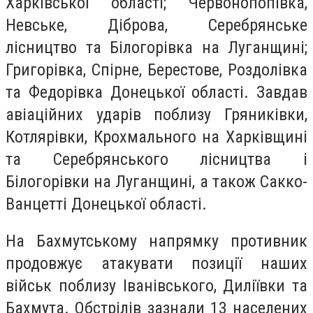
Харківської області; Червонопопівка,
Невське, Діброва, Серебрянське
лісництво та Білогорівка на Луганщині;
Григорівка, Спірне, Берестове, Роздолівка
та Федорівка Донецької області. Завдав
авіаційних ударів поблизу Гряниківки,
Котлярівки, Крохмального на Харківщині
та Серебрянського лісництва і
Білогорівки на Луганщині, а також Сакко-
Ванцетті Донецької області.
На Бахмутському напрямку противник
продовжує атакувати позиції наших
військ поблизу Іванівського, Диліївки та
Бахмута. Обстрілів зазнали 13 населених