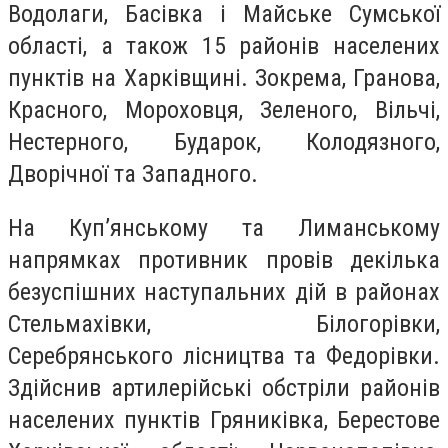
Водолаги, Басівка і Майське Сумської
області, а також 15 районів населених
пунктів на Харківщині. Зокрема, Гранова,
Красного, Мороховця, Зеленого, Вільчі,
Нестерного, Бударок, Колодязного,
Дворічної та Западного.
На Куп’янському та Лиманському
напрямках противник провів декілька
безуспішних наступальних дій в районах
Стельмахівки, Білогорівки,
Серебрянського лісництва та Федорівки.
Здійснив артилерійські обстріли районів
населених пунктів Гряниківка, Берестове