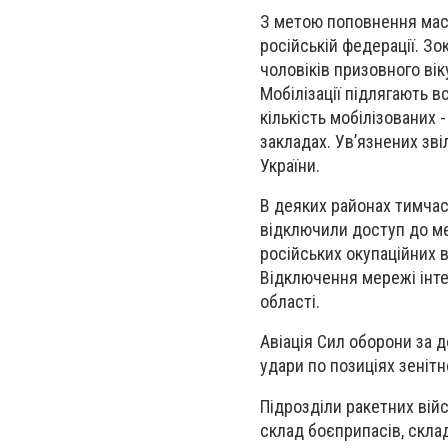
З метою поповнення масш
російській федерації. Зо
чоловіків призовного вік
Мобілізації підлягають в
кількість мобілізованих 
закладах. Ув’язнених зві
України.
В деяких районах тимчас
відключили доступ до ме
російських окупаційних 
Відключення мережі інте
області.
Авіація Сил оборони за д
удари по позиціях зеніт
Підрозділи ракетних вій
склад боєприпасів, скла